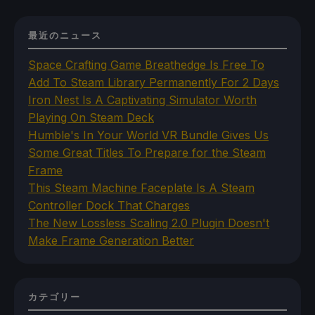
最近のニュース
Space Crafting Game Breathedge Is Free To
Add To Steam Library Permanently For 2 Days
Iron Nest Is A Captivating Simulator Worth
Playing On Steam Deck
Humble's In Your World VR Bundle Gives Us
Some Great Titles To Prepare for the Steam
Frame
This Steam Machine Faceplate Is A Steam
Controller Dock That Charges
The New Lossless Scaling 2.0 Plugin Doesn't
Make Frame Generation Better
カテゴリー