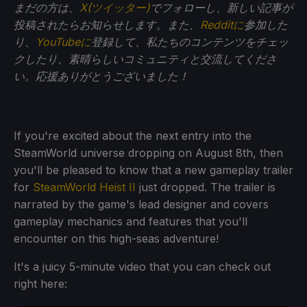
まだの方は、
X(ツイッター)
でフォローし、新しい記事が
投稿されたらお知らせします。また、
Redditに
参加した
り、
YouTubeに
登録して、私たちのコンテンツをチェッ
クしたり、素晴らしいコミュニティと交流してくださ
い。応援ありがとうございました！
If you're excited about the next entry into the
SteamWorld universe dropping on August 8th, then
you'll be pleased to know that a new gameplay trailer
for
SteamWorld Heist II
just dropped. The trailer is
narrated by the game's lead designer and covers
gameplay mechanics and features that you'll
encounter on this high-seas adventure!
It's a juicy 5-minute video that you can check out
right here: