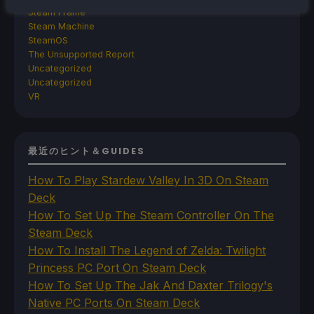
Steam Frame
Steam Machine
SteamOS
The Unsupported Report
Uncategorized
Uncategorized
VR
最近のヒント＆GUIDES
How To Play Stardew Valley In 3D On Steam
Deck
How To Set Up The Steam Controller On The
Steam Deck
How To Install The Legend of Zelda: Twilight
Princess PC Port On Steam Deck
How To Set Up The Jak And Daxter Trilogy's
Native PC Ports On Steam Deck