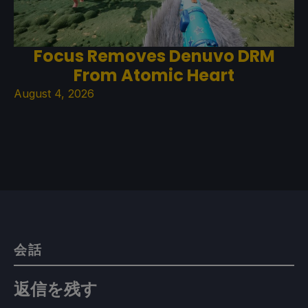
Focus Removes Denuvo DRM
From Atomic Heart
August 4, 2026
会話
返信を残す