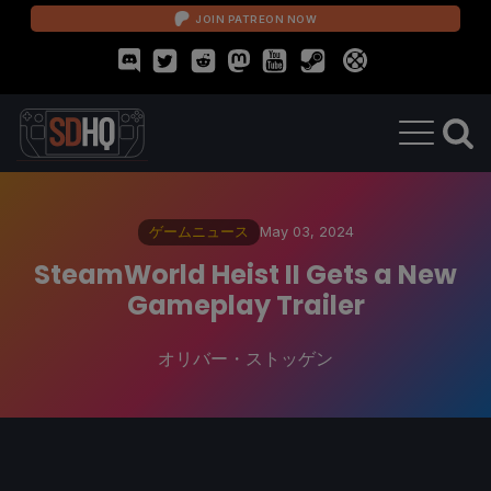
JOIN PATREON NOW
ゲームニュース
May 03, 2024
SteamWorld Heist II Gets a New
Gameplay Trailer
オリバー・ストッゲン