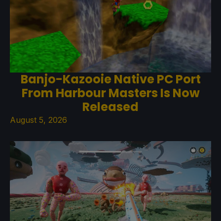
Banjo-Kazooie Native PC Port
From Harbour Masters Is Now
Released
August 5, 2026