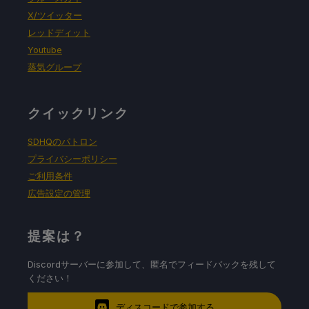
X/ツイッター
レッドディット
Youtube
蒸気グループ
クイックリンク
SDHQのパトロン
プライバシーポリシー
ご利用条件
広告設定の管理
提案は？
Discordサーバーに参加して、匿名でフィードバックを残して
ください！
ディスコードで参加する