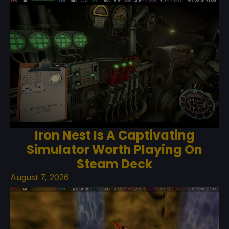
Iron Nest Is A Captivating
Simulator Worth Playing On
Steam Deck
August 7, 2026