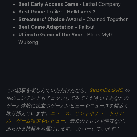
Best Early Access Game -
Lethal Company
Best Game Trailer - Helldivers 2
Streamers' Choice Award -
Chained Together
Best Game Adaptation -
Fallout
Ultimate Game of the Year -
Black Myth
Wukong
この記事を楽しんでいただけたなら、
SteamDeckHQ
の
他のコンテンツもチェックしてみてください！あなたの
ゲーム体験に役立つゲームレビューやニュースを幅広く
取り揃えています。
ニュース
、
ヒントやチュートリア
ル
、
ゲーム設定やレビュー
、最新のトレンド情報など、
あらゆる情報をお届けします。
カバーしています！