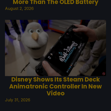
More Than The OLED Battery
August 2, 2026
Disney Shows Its Steam Deck
Animatronic Controller In New
Video
July 31, 2026