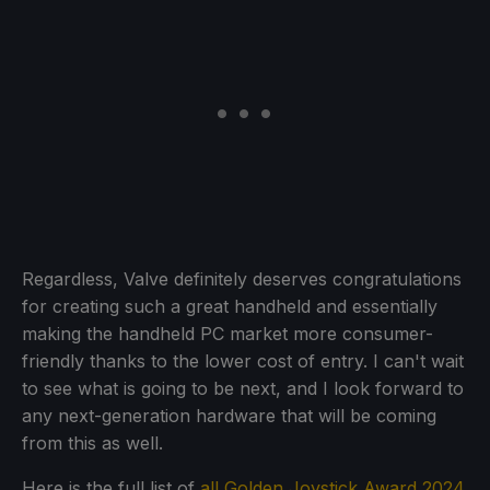
Regardless, Valve definitely deserves congratulations
for creating such a great handheld and essentially
making the handheld PC market more consumer-
friendly thanks to the lower cost of entry. I can't wait
to see what is going to be next, and I look forward to
any next-generation hardware that will be coming
from this as well.
Here is the full list of
all Golden Joystick Award 2024