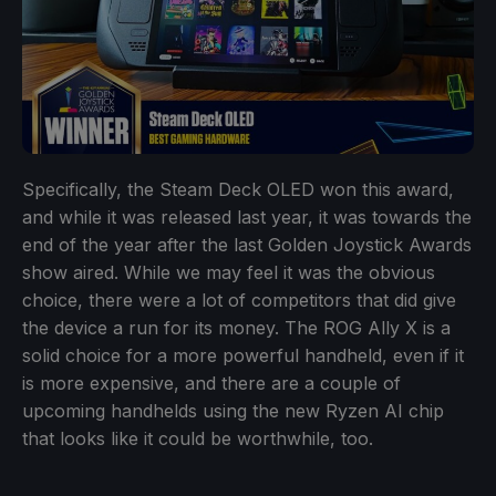
Specifically, the Steam Deck OLED won this award,
and while it was released last year, it was towards the
end of the year after the last Golden Joystick Awards
show aired. While we may feel it was the obvious
choice, there were a lot of competitors that did give
the device a run for its money. The ROG Ally X is a
solid choice for a more powerful handheld, even if it
is more expensive, and there are a couple of
upcoming handhelds using the new Ryzen AI chip
that looks like it could be worthwhile, too.