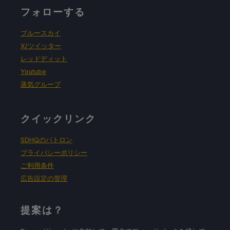
フォローする
ブルースカイ
X/ツイッター
レッドディット
Youtube
蒸気グループ
クイックリンク
SDHQのパトロン
プライバシーポリシー
ご利用条件
広告設定の管理
提案は？