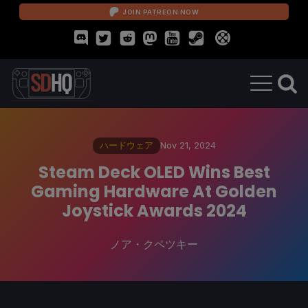
JOIN PATREON NOW
ハードウェア
Nov 21, 2024
Steam Deck OLED Wins Best
Gaming Hardware At Golden
Joystick Awards 2024
ノア・クペツキー