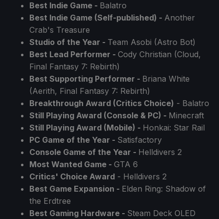
Best Indie Game -
Balatro
Best Indie Game (Self-published) -
Another
Crab's Treasure
Studio of the Year -
Team Asobi (Astro Bot)
Best Lead Performer -
Cody Christian (Cloud,
Final Fantasy 7: Rebirth)
Best Supporting Performer -
Briana White
(Aerith, Final Fantasy 7: Rebirth)
Breakthrough Award (Critics Choice)
- Balatro
Still Playing Award (Console & PC) -
Minecraft
Still Playing Award (Mobile) -
Honkai: Star Rail
PC Game of the Year -
Satisfactory
Console Game of the Year -
Helldivers 2
Most Wanted Game -
GTA 6
Critics' Choice Award
- Helldivers 2
Best Game Expansion -
Elden Ring: Shadow of
the Erdtree
Best Gaming Hardware -
Steam Deck OLED