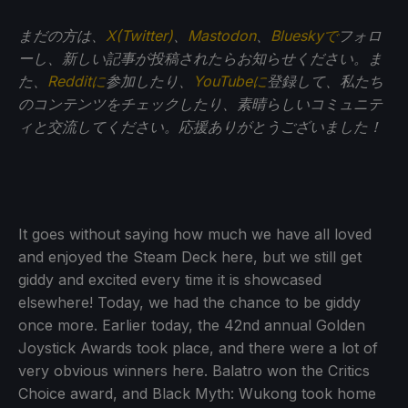
まだの方は、
X(Twitter)
、
Mastodon
、
Blueskyで
フォロ
ーし、新しい記事が投稿されたらお知らせください。ま
た、
Redditに
参加したり、
YouTubeに
登録して、私たち
のコンテンツをチェックしたり、素晴らしいコミュニテ
ィと交流してください。応援ありがとうございました！
It goes without saying how much we have all loved
and enjoyed the Steam Deck here, but we still get
giddy and excited every time it is showcased
elsewhere! Today, we had the chance to be giddy
once more. Earlier today, the 42nd annual Golden
Joystick Awards took place, and there were a lot of
very obvious winners here. Balatro won the Critics
Choice award, and Black Myth: Wukong took home