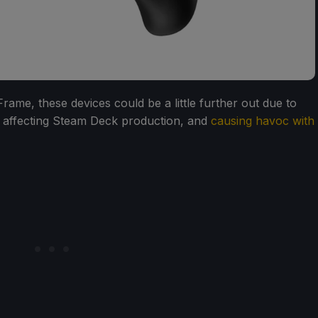
me, these devices could be a little further out due to
o affecting Steam Deck production, and
causing havoc with