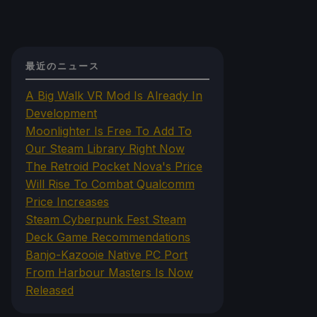
最近のニュース
A Big Walk VR Mod Is Already In
Development
Moonlighter Is Free To Add To
Our Steam Library Right Now
The Retroid Pocket Nova's Price
Will Rise To Combat Qualcomm
Price Increases
Steam Cyberpunk Fest Steam
Deck Game Recommendations
Banjo-Kazooie Native PC Port
From Harbour Masters Is Now
Released