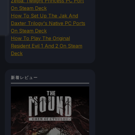
Zelda: Twilight Princess PC Port
On Steam Deck
How To Set Up The Jak And
Daxter Trilogy's Native PC Ports
On Steam Deck
How To Play The Original
Resident Evil 1 And 2 On Steam
Deck
新着レビュー