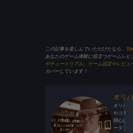
この記事を楽しんでいただけたなら、
St
あなたのゲーム体験に役立つゲームレビ
やチュートリアル
、
ゲーム設定やレビュ
カバーしています！
オリ
オリバー
やコモド
関心は携
ータブル