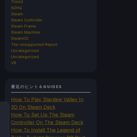
TrimUI
SDHQ
Steam
Steam Controller
Steam Frame
Steam Machine
SteamOS
The Unsupported Report
Uncategorized
Uncategorized
VR
最近のヒント＆GUIDES
How To Play Stardew Valley In
3D On Steam Deck
How To Set Up The Steam
Controller On The Steam Deck
How To Install The Legend of