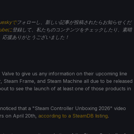
ueskyで
フォローし、新しい記事が投稿されたらお知らせくだ
Tubeに
登録して、私たちのコンテンツをチェックしたり、素晴
。応援ありがとうございました！
Valve to give us any information on their upcoming line
r, Steam Frame, and Steam Machine all due to be released
out to see the launch of at least one of those products in
noticed that a "Steam Controller Unboxing 2026" video
s on April 20th,
according to a SteamDB listing
.