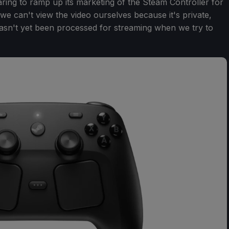
eparing to ramp up its marketing of the Steam Controller for
we can't view the video ourselves because it's private,
hasn't yet been processed for streaming when we try to