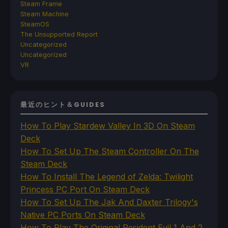
Steam Frame
Steam Machine
SteamOS
The Unsupported Report
Uncategorized
Uncategorized
VR
最近のヒント＆GUIDES
How To Play Stardew Valley In 3D On Steam
Deck
How To Set Up The Steam Controller On The
Steam Deck
How To Install The Legend of Zelda: Twilight
Princess PC Port On Steam Deck
How To Set Up The Jak And Daxter Trilogy's
Native PC Ports On Steam Deck
How To Play The Original Resident Evil 1 And 2