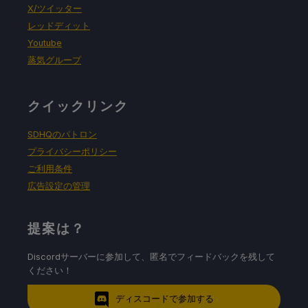
X/ツイッター
レッドディット
Youtube
蒸気グループ
クイックリンク
SDHQのパトロン
プライバシーポリシー
ご利用条件
広告設定の管理
提案は？
Discordサーバーに参加して、匿名でフィードバックを残して
ください！
ディスコードで参加する