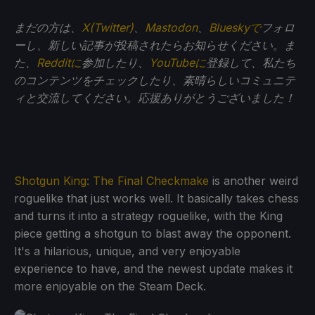
まだの方は、
X(Twitter)
、
Mastodon
、
Blueskyで
フォロ
ーし、新しい記事が投稿されたらお知らせください。ま
た、
Redditに
参加したり、
YouTubeに
登録して、私たち
のコンテンツをチェックしたり、素晴らしいコミュニテ
ィと交流してください。応援ありがとうございました！
Shotgun King: The Final Checkmake
is another weird
roguelike that just works well. It basically takes chess
and turns it into a strategy roguelike, with the King
piece getting a shotgun to blast away the opponent.
It's a hilarious, unique, and very enjoyable
experience to have, and the newest update makes it
more enjoyable on the Steam Deck.