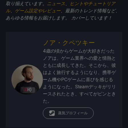
取り揃えています。
ニュース
、
ヒントやチュートリア
ル
、
ゲーム設定やレビュー
、最新のトレンド情報など、
あらゆる情報をお届けします。
カバーしています！
ノア・クペツキー
4歳の頃からゲームが大好きだった
ノアは、ゲーム業界への愛と情熱と
ともに成長してきた。そこから、彼
はよく旅行するようになり、携帯ゲ
ーム機やPCゲームに喜びを感じる
ようになった。Steamデッキがリリ
ースされたとき、すべてがピンとき
た。
蒸気プロフィール