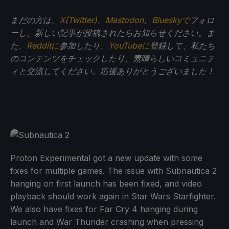
まだの方は、
X(Twitter)
、
Mastodon
、
Blueskyで
フォロ
ーし、新しい記事が投稿されたらお知らせください。ま
た、
Redditに
参加したり、
YouTubeに
登録して、私たち
のコンテンツをチェックしたり、素晴らしいコミュニテ
ィと交流してください。応援ありがとうございました！
Proton Experimental got a new update with some
fixes for multiple games. The issue with Subnautica 2
hanging on first launch has been fixed, and video
playback should work again in Star Wars Starfighter.
We also have fixes for Far Cry 4 hanging during
launch and War Thunder crashing when pressing