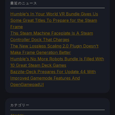
最近のニュース
Humble's In Your World VR Bundle Gives Us
Some Great Titles To Prepare for the Steam
Frame
This Steam Machine Faceplate Is A Steam
Controller Dock That Charges
The New Lossless Scaling 2.0 Plugin Doesn't
Make Frame Generation Better
Humble's No More Robots Bundle Is Filled With
10 Great Steam Deck Games
Bazzite-Deck Prepares For Update 44 With
Improved Gamemode Features And
OpenGamepadUI
カテゴリー