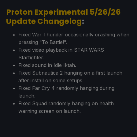
Proton Experimental 5/26/26
Update Changelog
:
Fixed War Thunder occasionally crashing when
pressing "To Battle!".
Fixed video playback in STAR WARS
Starfighter.
Fixed sound in Idle Iktah.
Fixed Subnautica 2 hanging on a first launch
after install on some setups.
Fixed Far Cry 4 randomly hanging during
launch.
Fixed Squad randomly hanging on health
warning screen on launch.