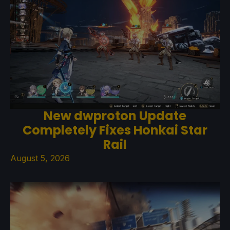
New dwproton Update
Completely Fixes Honkai Star
Rail
August 5, 2026