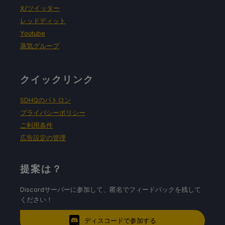
X/ツイッター
レッドディット
Youtube
蒸気グループ
クイックリンク
SDHQのパトロン
プライバシーポリシー
ご利用条件
広告設定の管理
提案は？
Discordサーバーに参加して、匿名でフィードバックを残して
ください！
ディスコードで参加する