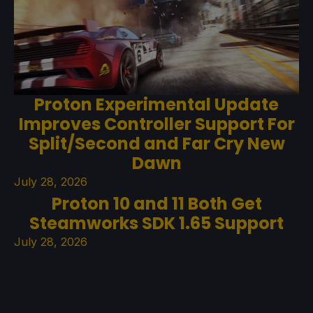
Proton Experimental Update
Improves Controller Support For
Split/Second and Far Cry New
Dawn
July 28, 2026
Proton 10 and 11 Both Get
Steamworks SDK 1.65 Support
July 28, 2026