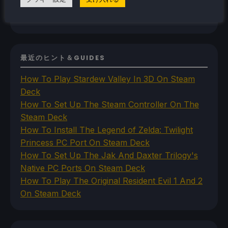
Uncategorized
VR
最近のヒント＆GUIDES
How To Play Stardew Valley In 3D On Steam
Deck
How To Set Up The Steam Controller On The
Steam Deck
How To Install The Legend of Zelda: Twilight
Princess PC Port On Steam Deck
How To Set Up The Jak And Daxter Trilogy's
Native PC Ports On Steam Deck
How To Play The Original Resident Evil 1 And 2
On Steam Deck