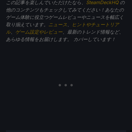
この記事を楽しんでいただけたなら、
SteamDeckHQ
の
他のコンテンツもチェックしてみてください！あなたの
ゲーム体験に役立つゲームレビューやニュースを幅広く
取り揃えています。
ニュース
、
ヒントやチュートリア
ル
、
ゲーム設定やレビュー
、最新のトレンド情報など、
あらゆる情報をお届けします。
カバーしています！