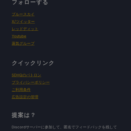
フォローする
ブルースカイ
X/ツイッター
レッドディット
Youtube
蒸気グループ
クイックリンク
SDHQのパトロン
プライバシーポリシー
ご利用条件
広告設定の管理
提案は？
Discordサーバーに参加して、匿名でフィードバックを残して