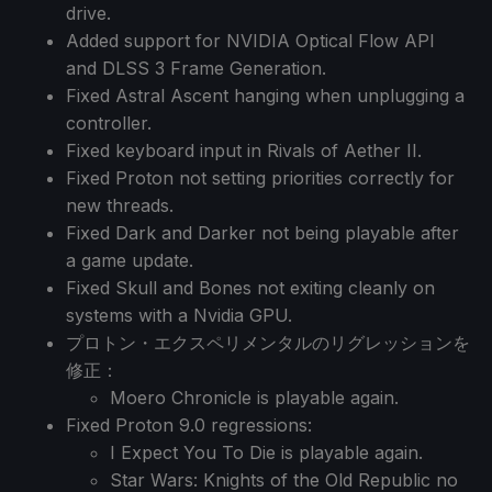
drive.
Added support for NVIDIA Optical Flow API
and DLSS 3 Frame Generation.
Fixed Astral Ascent hanging when unplugging a
controller.
Fixed keyboard input in Rivals of Aether II.
Fixed Proton not setting priorities correctly for
new threads.
Fixed Dark and Darker not being playable after
a game update.
Fixed Skull and Bones not exiting cleanly on
systems with a Nvidia GPU.
プロトン・エクスペリメンタルのリグレッションを
修正：
Moero Chronicle is playable again.
Fixed Proton 9.0 regressions:
I Expect You To Die is playable again.
Star Wars: Knights of the Old Republic no