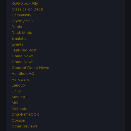
ROG Xbox Ally
Classics on Deck
Community
Cryobyte33
Deals
Deck Mods
Emulation
Events
Featured Post
Game News
Game News
General Game News
HandheldHQ
Hardware
Lenovo
Linux
MagicX
MSI
Nintendo
ONE-NETBOOK
Opinion
Other Reviews