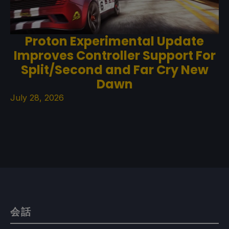
Proton Experimental Update
Improves Controller Support For
Split/Second and Far Cry New
Dawn
July 28, 2026
会話