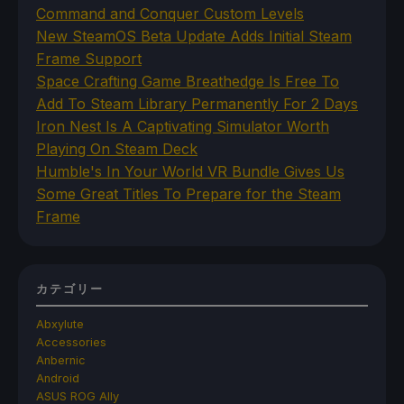
Command and Conquer Custom Levels
New SteamOS Beta Update Adds Initial Steam
Frame Support
Space Crafting Game Breathedge Is Free To
Add To Steam Library Permanently For 2 Days
Iron Nest Is A Captivating Simulator Worth
Playing On Steam Deck
Humble's In Your World VR Bundle Gives Us
Some Great Titles To Prepare for the Steam
Frame
カテゴリー
Abxylute
Accessories
Anbernic
Android
ASUS ROG Ally