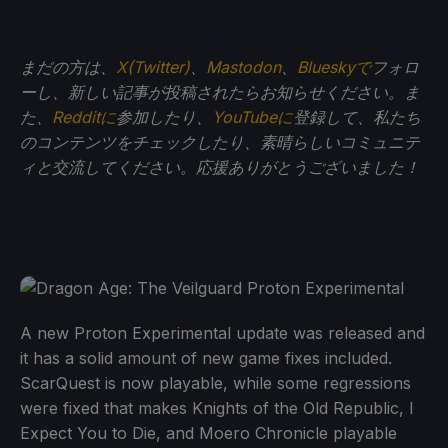
まだの方は、
X(Twitter)
、
Mastodon
、
Blueskyで
フォロ
ーし、新しい記事が投稿されたらお知らせください。ま
た、
Redditに
参加したり、
YouTubeに
登録して、私たち
のコンテンツをチェックしたり、素晴らしいコミュニテ
ィと交流してください。応援ありがとうございました！
A new Proton Experimental update was released and
it has a solid amount of new game fixes included.
ScarQuest is now playable, while some regressions
were fixed that makes Knights of the Old Republic, I
Expect You to Die, and Moero Chronicle playable