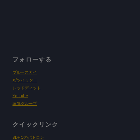
フォローする
ブルースカイ
X/ツイッター
レッドディット
Youtube
蒸気グループ
クイックリンク
SDHQのパトロン