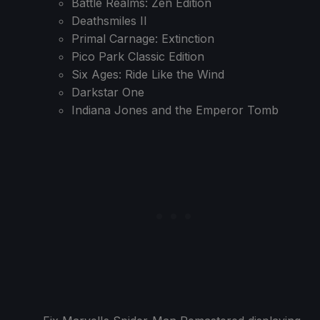
Battle Realms: Zen Edition
Deathsmiles II
Primal Carnage: Extinction
Pico Park Classic Edition
Six Ages: Ride Like the Wind
Darkstar One
Indiana Jones and the Emperor Tomb