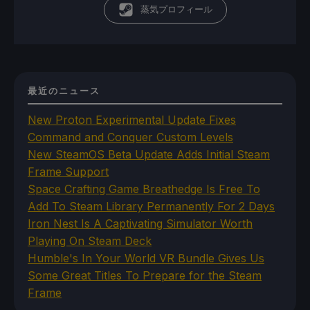
蒸気プロフィール
最近のニュース
New Proton Experimental Update Fixes
Command and Conquer Custom Levels
New SteamOS Beta Update Adds Initial Steam
Frame Support
Space Crafting Game Breathedge Is Free To
Add To Steam Library Permanently For 2 Days
Iron Nest Is A Captivating Simulator Worth
Playing On Steam Deck
Humble's In Your World VR Bundle Gives Us
Some Great Titles To Prepare for the Steam
Frame