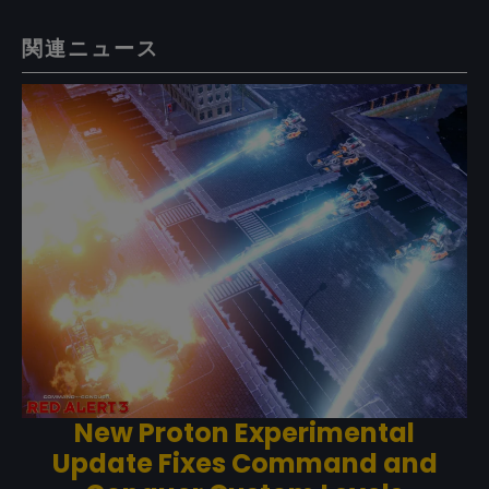
関連ニュース
New Proton Experimental
Update Fixes Command and