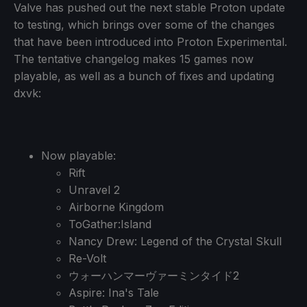
Valve has pushed out the next stable Proton update
to testing, which brings over some of the changes
that have been introduced into Proton Experimental.
The tentative changelog makes 15 games now
playable, as well as a bunch of fixes and updating
dxvk:
Now playable:
Rift
Unravel 2
Airborne Kingdom
ToGather:Island
Nancy Drew: Legend of the Crystal Skull
Re-Volt
ウォーハンマーヴァーミンタイド2
Aspire: Ina's Tale