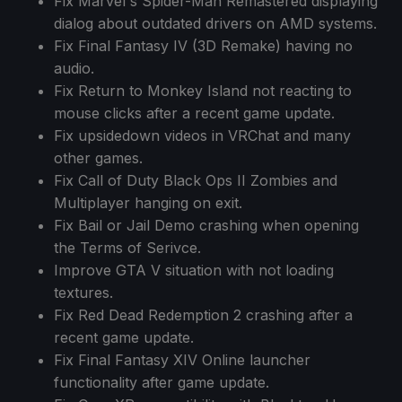
Fix Marvel's Spider-Man Remastered displaying
dialog about outdated drivers on AMD systems.
Fix Final Fantasy IV (3D Remake) having no
audio.
Fix Return to Monkey Island not reacting to
mouse clicks after a recent game update.
Fix upsidedown videos in VRChat and many
other games.
Fix Call of Duty Black Ops II Zombies and
Multiplayer hanging on exit.
Fix Bail or Jail Demo crashing when opening
the Terms of Serivce.
Improve GTA V situation with not loading
textures.
Fix Red Dead Redemption 2 crashing after a
recent game update.
Fix Final Fantasy XIV Online launcher
functionality after game update.