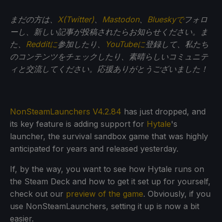
まだの方は、
X(Twitter)
、
Mastodon
、
Blueskyで
フォロ
ーし、新しい記事が投稿されたらお知らせください。ま
た、
Redditに
参加したり、
YouTubeに
登録して、私たち
のコンテンツをチェックしたり、素晴らしいコミュニテ
ィと交流してください。応援ありがとうございました！
NonSteamLaunchers V4.2.84
has just dropped, and
its key feature is adding support for
Hytale
's
launcher, the survival sandbox game that was highly
anticipated for years and released yesterday.
If, by the way, you want to see how Hytale runs on
the Steam Deck and how to get it set up for yourself,
check out our
preview of the game
. Obviously, if you
use NonSteamLaunchers, setting it up is now a bit
easier.