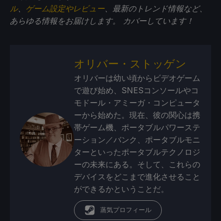
ル
、
ゲーム設定やレビュー
、最新のトレンド情報など、
あらゆる情報をお届けします。
カバーしています！
オリバー・ストッゲン
オリバーは幼い頃からビデオゲーム
で遊び始め、SNESコンソールやコ
モドール・アミーガ・コンピュータ
ーから始めた。現在、彼の関心は携
帯ゲーム機、ポータブルパワーステ
ーション／バンク、ポータブルモニ
ターといったポータブルテクノロジ
ーの未来にある。そして、これらの
デバイスをどこまで進化させること
ができるかということだ。
蒸気プロフィール