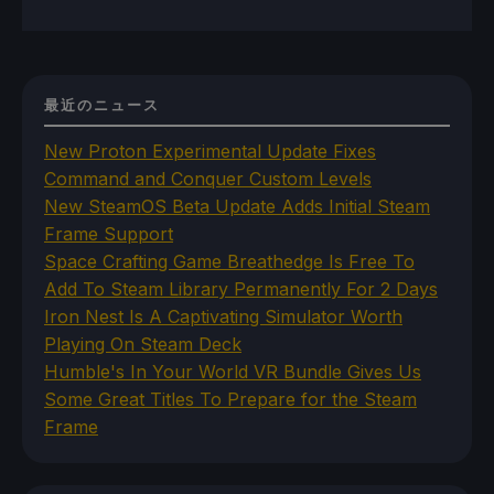
最近のニュース
New Proton Experimental Update Fixes
Command and Conquer Custom Levels
New SteamOS Beta Update Adds Initial Steam
Frame Support
Space Crafting Game Breathedge Is Free To
Add To Steam Library Permanently For 2 Days
Iron Nest Is A Captivating Simulator Worth
Playing On Steam Deck
Humble's In Your World VR Bundle Gives Us
Some Great Titles To Prepare for the Steam
Frame