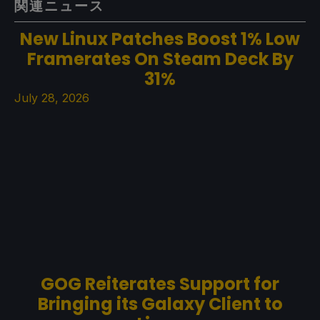
関連ニュース
New Linux Patches Boost 1% Low
Framerates On Steam Deck By
31%
July 28, 2026
GOG Reiterates Support for
Bringing its Galaxy Client to