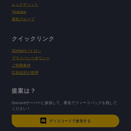
レッドディット
Youtube
蒸気グループ
クイックリンク
SDHQのパトロン
プライバシーポリシー
ご利用条件
広告設定の管理
提案は？
Discordサーバーに参加して、匿名でフィードバックを残して
ください！
ディスコードで参加する