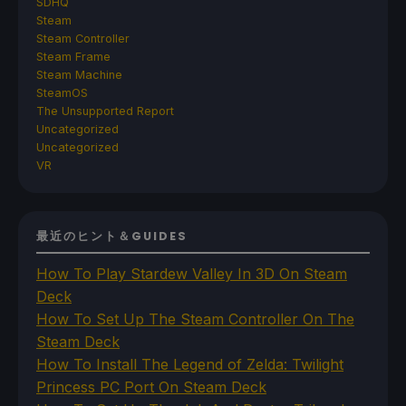
SDHQ
Steam
Steam Controller
Steam Frame
Steam Machine
SteamOS
The Unsupported Report
Uncategorized
Uncategorized
VR
最近のヒント＆GUIDES
How To Play Stardew Valley In 3D On Steam
Deck
How To Set Up The Steam Controller On The
Steam Deck
How To Install The Legend of Zelda: Twilight
Princess PC Port On Steam Deck