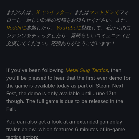
まだの方は、
X（ツイッター）
または
マストドンで
フォ
ローし、新しい記事の投稿をお知らせください。また、
Redditに
参加したり、
YouTubeに
登録して、私たちのコ
ンテンツをチェックしたり、素晴らしいコミュニティと
交流してください。応援ありがとうございます！
If you've been following
Metal Slug Tactics
, then
you'll be pleased to hear that the first-ever demo for
the game is available today as part of Steam Next
Fest, the demo is only available until June 17th
though. The full game is due to be released in the
Fall.
You can also get a look at an extended gameplay
trailer below, which features 6 minutes of in-game
tactics action: