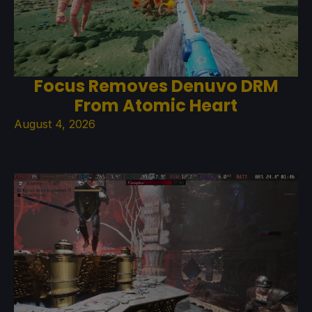
Focus Removes Denuvo DRM
From Atomic Heart
August 4, 2026