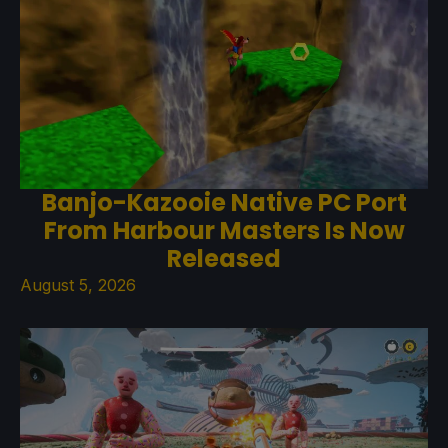
Banjo-Kazooie Native PC Port
From Harbour Masters Is Now
Released
August 5, 2026