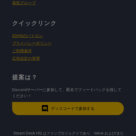
蒸気グループ
クイックリンク
SDHQのパトロン
プライバシーポリシー
ご利用条件
広告設定の管理
提案は？
Discordサーバーに参加して、匿名でフィードバックを残して
ください！
ディスコードで参加する
Steam Deck HQ はファンプロジェクトであり、Valve および/また