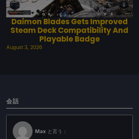
Daimon Blades Gets Improved
Steam Deck Compatibility And
Playable Badge
August 3, 2026
会話
Max
と言う：