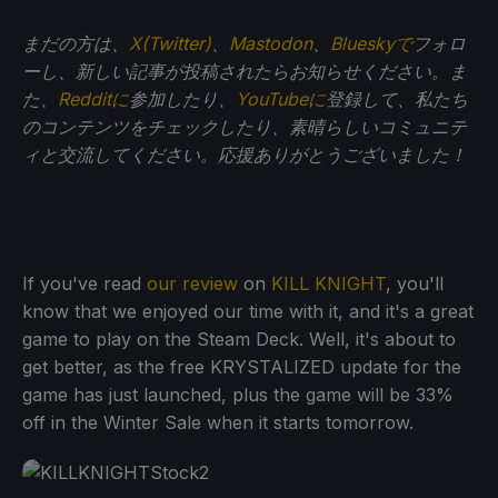
まだの方は、
X(Twitter)
、
Mastodon
、
Blueskyで
フォロ
ーし、新しい記事が投稿されたらお知らせください。ま
た、
Redditに
参加したり、
YouTubeに
登録して、私たち
のコンテンツをチェックしたり、素晴らしいコミュニテ
ィと交流してください。応援ありがとうございました！
If you've read
our review
on
KILL KNIGHT
, you'll
know that we enjoyed our time with it, and it's a great
game to play on the Steam Deck. Well, it's about to
get better, as the free KRYSTALIZED update for the
game has just launched, plus the game will be 33%
off in the Winter Sale when it starts tomorrow.