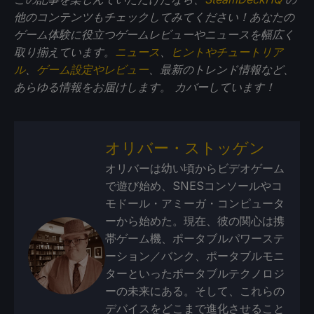
他のコンテンツもチェックしてみてください！あなたの
ゲーム体験に役立つゲームレビューやニュースを幅広く
取り揃えています。
ニュース
、
ヒントやチュートリア
ル
、
ゲーム設定やレビュー
、最新のトレンド情報など、
あらゆる情報をお届けします。
カバーしています！
オリバー・ストッゲン
オリバーは幼い頃からビデオゲーム
で遊び始め、SNESコンソールやコ
モドール・アミーガ・コンピュータ
ーから始めた。現在、彼の関心は携
帯ゲーム機、ポータブルパワーステ
ーション／バンク、ポータブルモニ
ターといったポータブルテクノロジ
ーの未来にある。そして、これらの
デバイスをどこまで進化させること