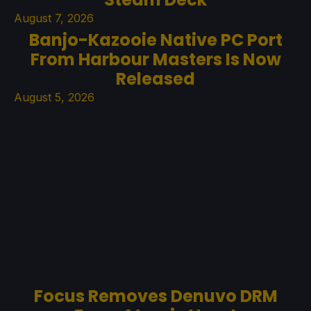
August 7, 2026
Banjo-Kazooie Native PC Port
From Harbour Masters Is Now
Released
August 5, 2026
Focus Removes Denuvo DRM