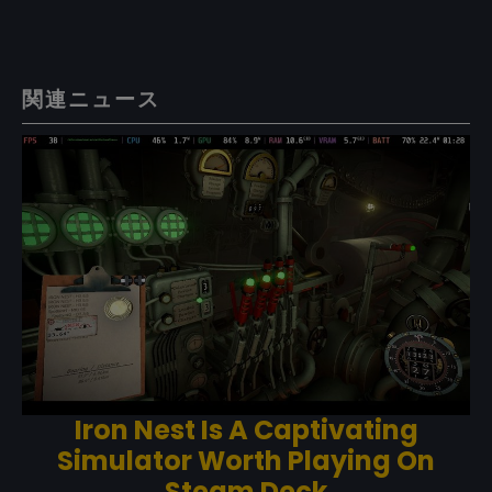
関連ニュース
Iron Nest Is A Captivating
Simulator Worth Playing On
Steam Deck