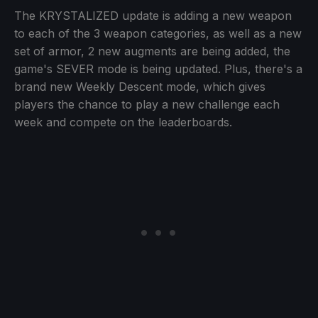
The KRYSTALIZED update is adding a new weapon
to each of the 3 weapon categories, as well as a new
set of armor, 2 new augments are being added, the
game's SEVER mode is being updated. Plus, there's a
brand new Weekly Descent mode, which gives
players the chance to play a new challenge each
week and compete on the leaderboards.