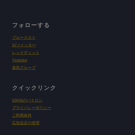
フォローする
ブルースカイ
X/ツイッター
レッドディット
Youtube
蒸気グループ
クイックリンク
SDHQのパトロン
プライバシーポリシー
ご利用条件
広告設定の管理