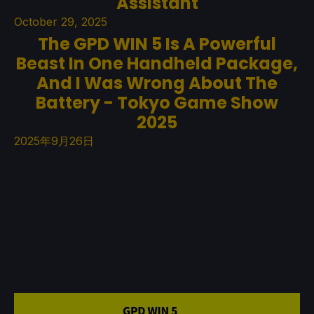
Assistant
October 29, 2025
The GPD WIN 5 Is A Powerful
Beast In One Handheld Package,
And I Was Wrong About The
Battery - Tokyo Game Show
2025
2025年9月26日