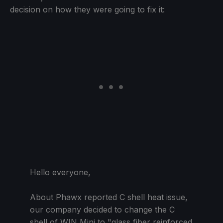
decision on how they were going to fix it:
Hello everyone,
About Phawx reported C shell heat issue,
our company decided to change the C
shell of WIN Mini to "glass fiber reinforced