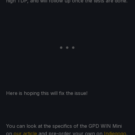
high TDP, and will follow up once the tests are done.
Here is hoping this will fix the issue!
You can look at the specifics of the GPD WIN Mini
on
our article
and pre-order your own on
Indiegogo
.