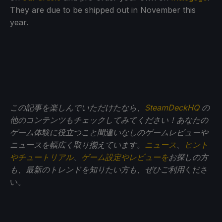
They are due to be shipped out in November this
year.
この記事を楽しんでいただけたなら、
SteamDeckHQ
の
他のコンテンツもチェックしてみてください！あなたの
ゲーム体験に役立つこと間違いなしのゲームレビューや
ニュースを幅広く取り揃えています。
ニュース
、
ヒント
やチュートリアル
、
ゲーム設定やレビューを
お探しの方
も、最新のトレンドを知りたい方も、ぜひご利用
くださ
い。