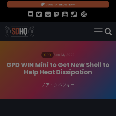
JOIN PATREON NOW
GPD
Sep 13, 2023
GPD WIN Mini to Get New Shell to
Help Heat Dissipation
ノア・クペツキー