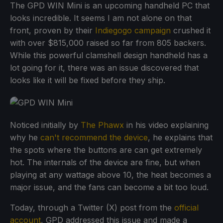
The GPD WIN Mini is an upcoming handheld PC that
looks incredible. It seems I am not alone on that
front, proven by their
Indiegogo campaign
crushed it
with over $815,000 raised so far from 805 backers.
While this powerful clamshell design handheld has a
lot going for it, there was an issue discovered that
looks like it will be fixed before they ship.
Noticed initially by
The Phawx
in his video explaining
why he
can't recommend the device
, he explains that
the spots where the buttons are can get extremely
hot. The internals of the device are fine, but when
playing at any wattage above 10, the heat becomes a
major issue, and the fans can become a bit too loud.
Today, through a Twitter (X) post from the
official
account
, GPD addressed this issue and made a