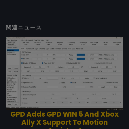
関連ニュース
GPD Adds GPD WIN 5 And Xbox
Ally X Support To Motion