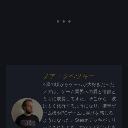
ノア・クペツキー
4歳の頃からゲームが大好きだった
ノアは、ゲーム業界への愛と情熱と
ともに成長してきた。そこから、彼
はよく旅行するようになり、携帯ゲ
ーム機やPCゲームに喜びを感じる
ようになった。Steamデッキがリリ
ースされたとき、すべてがピンとき