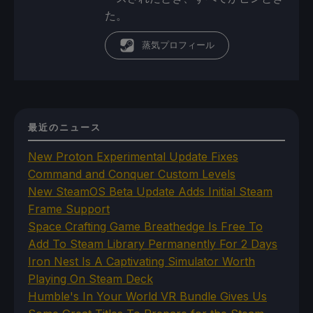
た。
蒸気プロフィール
最近のニュース
New Proton Experimental Update Fixes
Command and Conquer Custom Levels
New SteamOS Beta Update Adds Initial Steam
Frame Support
Space Crafting Game Breathedge Is Free To
Add To Steam Library Permanently For 2 Days
Iron Nest Is A Captivating Simulator Worth
Playing On Steam Deck
Humble's In Your World VR Bundle Gives Us