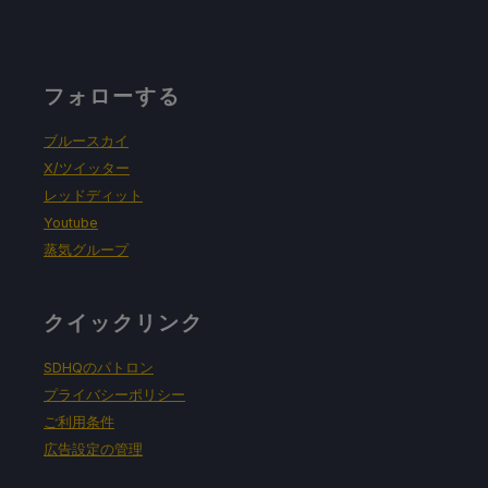
フォローする
ブルースカイ
X/ツイッター
レッドディット
Youtube
蒸気グループ
クイックリンク
SDHQのパトロン
プライバシーポリシー
ご利用条件
広告設定の管理