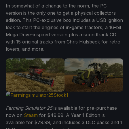
In somewhat of a change to the norm, the PC
version is the only one to get a physical collectors
edition. This PC-exclusive box includes a USB ignition
lock to start the engines of in-game tractors, a 16-bit
Mega Drive-inspired version plus a soundtrack CD
with 15 original tracks from Chris Hülsbeck for retro
lovers, and more.
Farming Simulator 25
is available for pre-purchase
now on
Steam
for $49.99. A Year 1 Edition is
available for $79.99, and includes 3 DLC packs and 1