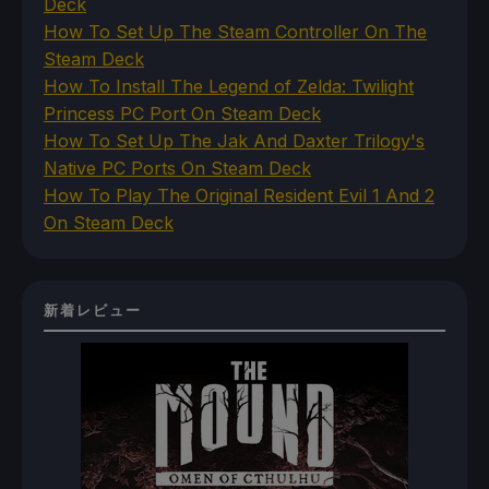
Deck
How To Set Up The Steam Controller On The
Steam Deck
How To Install The Legend of Zelda: Twilight
Princess PC Port On Steam Deck
How To Set Up The Jak And Daxter Trilogy's
Native PC Ports On Steam Deck
How To Play The Original Resident Evil 1 And 2
On Steam Deck
新着レビュー