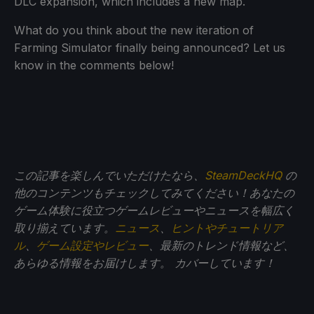
DLC expansion, which includes a new map.
What do you think about the new iteration of
Farming Simulator finally being announced? Let us
know in the comments below!
この記事を楽しんでいただけたなら、
SteamDeckHQ
の
他のコンテンツもチェックしてみてください！あなたの
ゲーム体験に役立つゲームレビューやニュースを幅広く
取り揃えています。
ニュース
、
ヒントやチュートリア
ル
、
ゲーム設定やレビュー
、最新のトレンド情報など、
あらゆる情報をお届けします。
カバーしています！