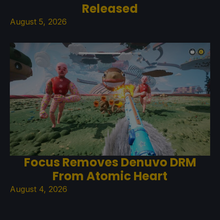
Released
August 5, 2026
Focus Removes Denuvo DRM
From Atomic Heart
August 4, 2026