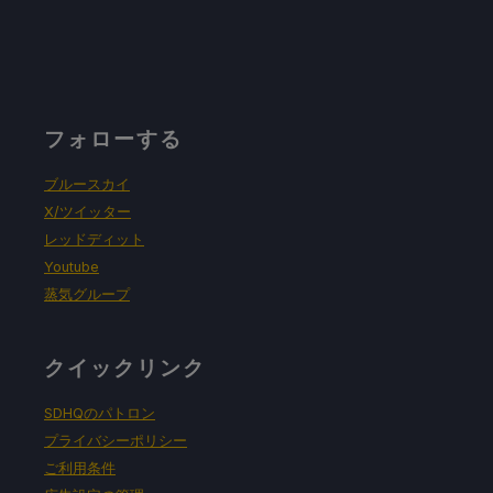
フォローする
ブルースカイ
X/ツイッター
レッドディット
Youtube
蒸気グループ
クイックリンク
SDHQのパトロン
プライバシーポリシー
ご利用条件