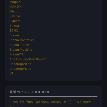
MagicX
MANGMI
Miyoo
Retroid
Rumors
TrimUI
SDHQ
Steam
Steam Controller
Steam Frame
Steam Machine
SteamOS
The Unsupported Report
Uncategorized
Uncategorized
VR
最近のヒント＆GUIDES
How To Play Stardew Valley In 3D On Steam