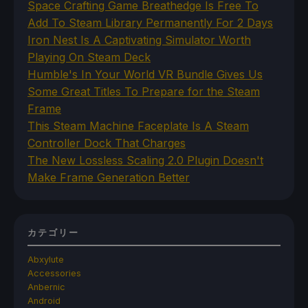
Space Crafting Game Breathedge Is Free To
Add To Steam Library Permanently For 2 Days
Iron Nest Is A Captivating Simulator Worth
Playing On Steam Deck
Humble's In Your World VR Bundle Gives Us
Some Great Titles To Prepare for the Steam
Frame
This Steam Machine Faceplate Is A Steam
Controller Dock That Charges
The New Lossless Scaling 2.0 Plugin Doesn't
Make Frame Generation Better
カテゴリー
Abxylute
Accessories
Anbernic
Android