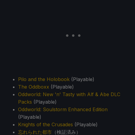
Pilo and the Holobook
(Playable)
The Oddboxx
(Playable)
Oddworld: New 'n' Tasty with Alf & Abe DLC
Packs
(Playable)
Oddworld: Soulstorm Enhanced Edition
(Playable)
Knights of the Crusades
(Playable)
忘れられた都市
（検証済み）