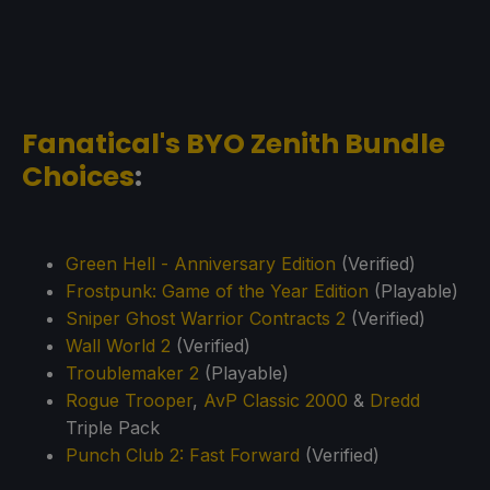
Fanatical's BYO Zenith Bundle
Choices
:
Green Hell - Anniversary Edition
(Verified)
Frostpunk: Game of the Year Edition
(Playable)
Sniper Ghost Warrior Contracts 2
(Verified)
Wall World 2
(Verified)
Troublemaker 2
(Playable)
Rogue Trooper
,
AvP Classic 2000
&
Dredd
Triple Pack
Punch Club 2: Fast Forward
(Verified)