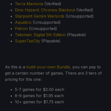
Terra Memoria
(Verified)
Dino Hazard: Chronos Blackout
(Verified)
Starpoint Gemini Warlords
(Unsupported)
Aquatico
(Unsupported)
Patron
(Unsupported)
Talisman: Digital 5th Edition
(Playable)
SuperTaxCity
(Playable)
As this is a
build-your-own Bundle
, you can pay to
get a certain number of games. There are 3 tiers of
pricing for this one:
5-7 games for $2.00 each
8-9 games for $1.95 each
10+ games for $1.75 each