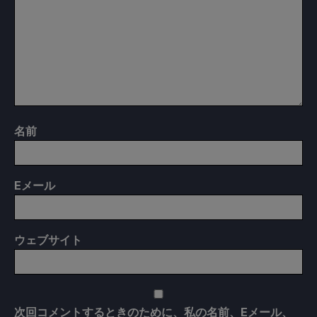
名前
E
メール
ウェブサイト
次回コメントするときのために、私の名前、Eメール、