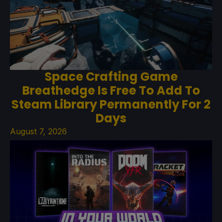
Space Crafting Game
Breathedge Is Free To Add To
Steam Library Permanently For 2
Days
August 7, 2026