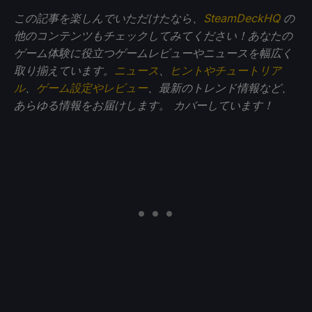
この記事を楽しんでいただけたなら、
SteamDeckHQ
の
他のコンテンツもチェックしてみてください！あなたの
ゲーム体験に役立つゲームレビューやニュースを幅広く
取り揃えています。
ニュース
、
ヒントやチュートリア
ル
、
ゲーム設定やレビュー
、最新のトレンド情報など、
あらゆる情報をお届けします。
カバーしています！