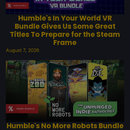
Humble's In Your World VR
Bundle Gives Us Some Great
Titles To Prepare for the Steam
Frame
August 7, 2026
Humble's No More Robots Bundle