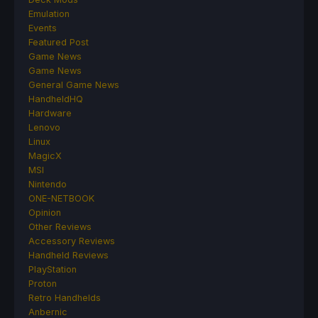
Emulation
Events
Featured Post
Game News
Game News
General Game News
HandheldHQ
Hardware
Lenovo
Linux
MagicX
MSI
Nintendo
ONE-NETBOOK
Opinion
Other Reviews
Accessory Reviews
Handheld Reviews
PlayStation
Proton
Retro Handhelds
Anbernic