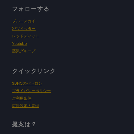
フォローする
ブルースカイ
X/ツイッター
レッドディット
Youtube
蒸気グループ
クイックリンク
SDHQのパトロン
プライバシーポリシー
ご利用条件
広告設定の管理
提案は？