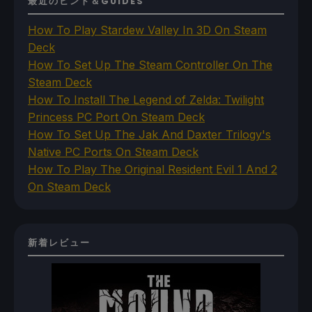
最近のヒント＆GUIDES
How To Play Stardew Valley In 3D On Steam
Deck
How To Set Up The Steam Controller On The
Steam Deck
How To Install The Legend of Zelda: Twilight
Princess PC Port On Steam Deck
How To Set Up The Jak And Daxter Trilogy's
Native PC Ports On Steam Deck
How To Play The Original Resident Evil 1 And 2
On Steam Deck
新着レビュー