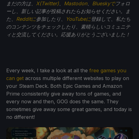
まだの方は、
X(Twitter)
、
Mastodon
、
Blueskyで
フォロ
ーし、新しい記事が投稿されたらお知らせください。ま
た、
Redditに
参加したり、
YouTubeに
登録して、私たち
のコンテンツをチェックしたり、素晴らしいコミュニテ
ィと交流してください。応援ありがとうございました！
Every week, I take a look at all the
free games you
can get
across multiple different websites to play on
your Steam Deck. Both Epic Games and Amazon
Prime consistently give away tons of games, and
every now and then, GOG does the same. They
sometimes give away some great games, and today is
no different!