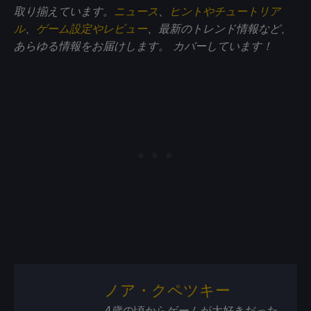
取り揃えています。
ニュース
、
ヒントやチュートリア
ル
、
ゲーム設定やレビュー
、最新のトレンド情報など、
あらゆる情報をお届けします。
カバーしています！
ノア・クペツキー
4歳の頃からゲームが大好きだった