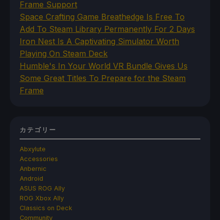
Frame Support
Space Crafting Game Breathedge Is Free To
Add To Steam Library Permanently For 2 Days
Iron Nest Is A Captivating Simulator Worth
Playing On Steam Deck
Humble's In Your World VR Bundle Gives Us
Some Great Titles To Prepare for the Steam
Frame
カテゴリー
Abxylute
Accessories
Anbernic
Android
ASUS ROG Ally
ROG Xbox Ally
Classics on Deck
Community