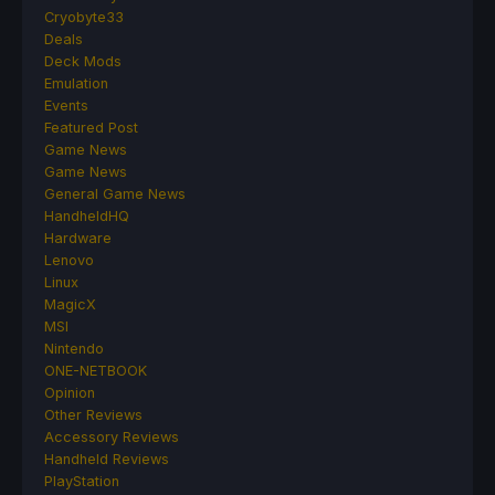
Cryobyte33
Deals
Deck Mods
Emulation
Events
Featured Post
Game News
Game News
General Game News
HandheldHQ
Hardware
Lenovo
Linux
MagicX
MSI
Nintendo
ONE-NETBOOK
Opinion
Other Reviews
Accessory Reviews
Handheld Reviews
PlayStation