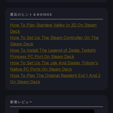
最近のヒント＆GUIDES
How To Play Stardew Valley In 3D On Steam
Deck
How To Set Up The Steam Controller On The
Steam Deck
How To Install The Legend of Zelda: Twilight
Princess PC Port On Steam Deck
How To Set Up The Jak And Daxter Trilogy's
Native PC Ports On Steam Deck
How To Play The Original Resident Evil 1 And 2
On Steam Deck
新着レビュー