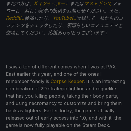
まだの方は、
X（ツイッター）
または
マストドンで
フォ
ローし、新しい記事の投稿をお知らせください。また、
Redditに
参加したり、
YouTubeに
登録して、私たちのコ
ンテンツをチェックしたり、素晴らしいコミュニティと
交流してください。応援ありがとうございます！
I saw a ton of different games when I was at PAX
East earlier this year, and one of the ones I
remember fondly is
Corpse Keeper
. It is an interesting
combination of 2D strategic fighting and roguelike
that has you killing people, taking their body parts,
and using necromancy to customize and bring them
back as fighters. Earlier today, the game officially
released out of early access into 1.0, and with it, the
game is now fully playable on the Steam Deck.