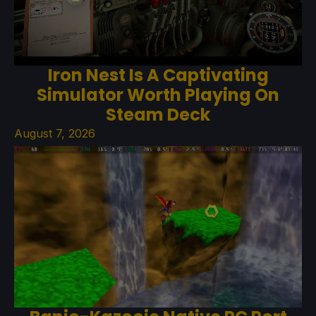
Iron Nest Is A Captivating
Simulator Worth Playing On
Steam Deck
August 7, 2026