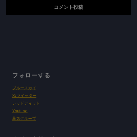
フォローする
ブルースカイ
X/ツイッター
レッドディット
Youtube
蒸気グループ