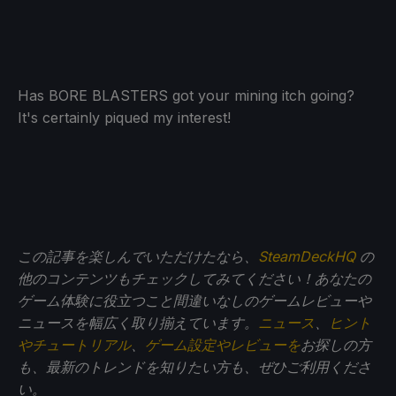
Has BORE BLASTERS got your mining itch going?
It's certainly piqued my interest!
この記事を楽しんでいただけたなら、
SteamDeckHQ
の
他のコンテンツもチェックしてみてください！あなたの
ゲーム体験に役立つこと間違いなしのゲームレビューや
ニュースを幅広く取り揃えています。
ニュース
、
ヒント
やチュートリアル
、
ゲーム設定やレビューを
お探しの方
も、最新のトレンドを知りたい方も、ぜひご利用くださ
い。