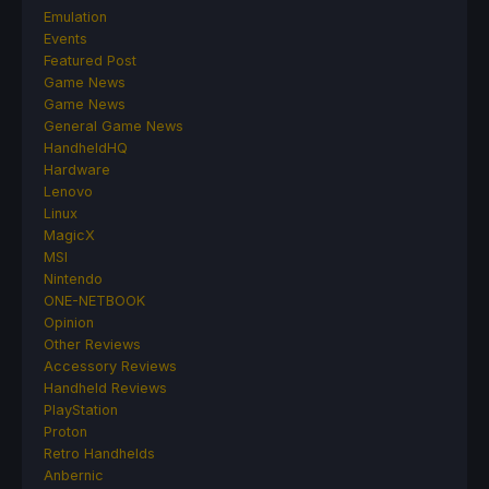
Emulation
Events
Featured Post
Game News
Game News
General Game News
HandheldHQ
Hardware
Lenovo
Linux
MagicX
MSI
Nintendo
ONE-NETBOOK
Opinion
Other Reviews
Accessory Reviews
Handheld Reviews
PlayStation
Proton
Retro Handhelds
Anbernic