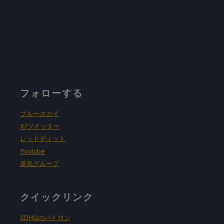
フォローする
ブルースカイ
X/ツイッター
レッドディット
Youtube
蒸気グループ
クイックリンク
SDHQのパトロン