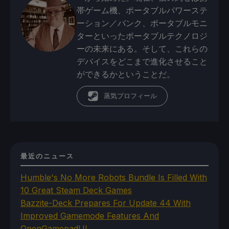
帯ゲーム機、ポータブルパワーステ
ーション／バンク、ポータブルモニ
ターといったポータブルテクノロジ
ーの未来にある。そして、これらの
デバイスをどこまで進化させること
ができるかということだ。
蒸気プロフィール
最近のニュース
Humble's No More Robots Bundle Is Filled With
10 Great Steam Deck Games
Bazzite-Deck Prepares For Update 44 With
Improved Gamemode Features And
OpenGamepadUI