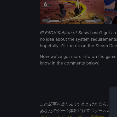
BLEACH Rebirth of Souls
hasn't got a r
no idea about the system requirements 
hopefully it'll run ok on the Steam Dec
Now we've got more info on the game
know in the comments below!
この記事を楽しんでいただけたなら、
St
あなたのゲーム体験に役立つゲームレビ
やチュートリアル
、
ゲーム設定やレビュ