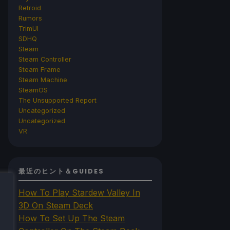
Retroid
Rumors
TrimUI
SDHQ
Steam
Steam Controller
Steam Frame
Steam Machine
SteamOS
The Unsupported Report
Uncategorized
Uncategorized
VR
最近のヒント＆GUIDES
How To Play Stardew Valley In
3D On Steam Deck
How To Set Up The Steam