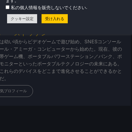
ます。
.
私の個人情報を販売しないでください
クッキー設定
受け入れる
バー・ストッゲン
は幼い頃からビデオゲームで遊び始め、SNESコンソール
ール・アミーガ・コンピューターから始めた。現在、彼の
帯ゲーム機、ポータブルパワーステーション／バンク、ポ
モニターといったポータブルテクノロジーの未来にある。
これらのデバイスをどこまで進化させることができるかと
だ。
気プロフィール