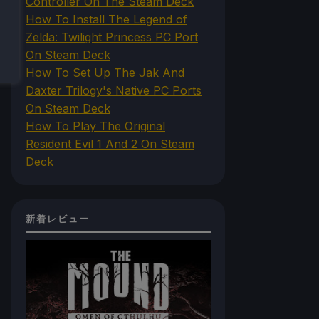
Controller On The Steam Deck
How To Install The Legend of
Zelda: Twilight Princess PC Port
On Steam Deck
How To Set Up The Jak And
Daxter Trilogy's Native PC Ports
On Steam Deck
How To Play The Original
Resident Evil 1 And 2 On Steam
Deck
新着レビュー