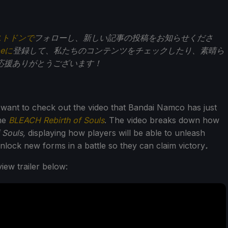
ストドンで
フォローし、新しい記事の投稿をお知らせくださ
beに
登録して、私たちのコンテンツをチェックしたり、素晴ら
応援ありがとうございます！
 want to check out the video that Bandai Namco has just
ame
BLEACH Rebirth of Souls
. The video breaks down how
 Souls,
displaying how players will be able to unleash
unlock new forms in a battle so they can claim victory
.
ew trailer below: