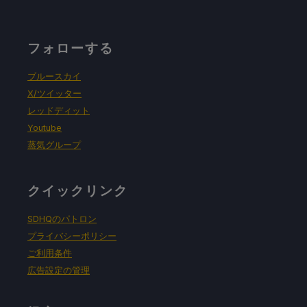
フォローする
ブルースカイ
X/ツイッター
レッドディット
Youtube
蒸気グループ
クイックリンク
SDHQのパトロン
プライバシーポリシー
ご利用条件
広告設定の管理