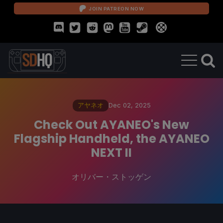
JOIN PATREON NOW
アヤネオ
Dec 02, 2025
Check Out AYANEO's New
Flagship Handheld, the AYANEO
NEXT II
オリバー・ストッゲン