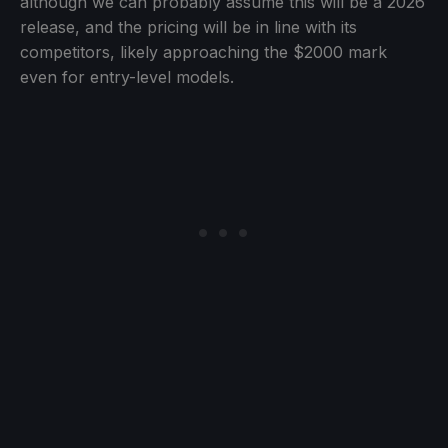
although we can probably assume this will be a 2026
release, and the pricing will be in line with its
competitors, likely approaching the $2000 mark
even for entry-level models.