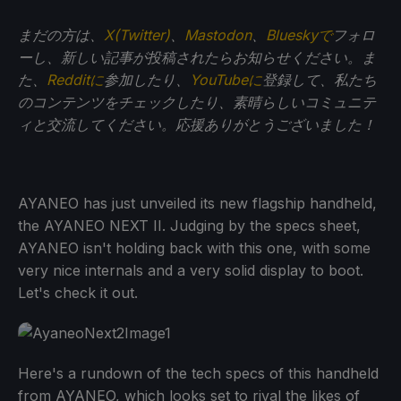
まだの方は、
X(Twitter)
、
Mastodon
、
Blueskyで
フォロ
ーし、新しい記事が投稿されたらお知らせください。ま
た、
Redditに
参加したり、
YouTubeに
登録して、私たち
のコンテンツをチェックしたり、素晴らしいコミュニテ
ィと交流してください。応援ありがとうございました！
AYANEO has just unveiled its new flagship handheld,
the AYANEO NEXT II. Judging by the specs sheet,
AYANEO isn't holding back with this one, with some
very nice internals and a very solid display to boot.
Let's check it out.
Here's a rundown of the tech specs of this handheld
from AYANEO, which looks set to rival the likes of