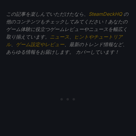
この記事を楽しんでいただけたなら、
SteamDeckHQ
の
他のコンテンツもチェックしてみてください！あなたの
ゲーム体験に役立つゲームレビューやニュースを幅広く
取り揃えています。
ニュース
、
ヒントやチュートリア
ル
、
ゲーム設定やレビュー
、最新のトレンド情報など、
あらゆる情報をお届けします。
カバーしています！