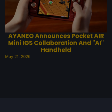
AYANEO Announces Pocket AIR
Mini IGS Collaboration And "AI"
Handheld
May 21, 2026