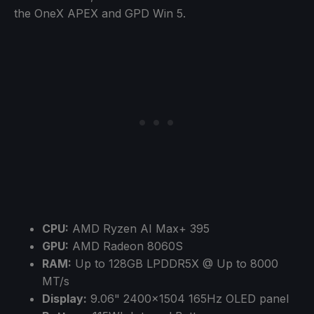
the OneX APEX and GPD Win 5.
CPU:
AMD Ryzen AI Max+ 395
GPU:
AMD Radeon 8060S
RAM:
Up to 128GB LPDDR5X @ Up to 8000
MT/s
Display:
9.06" 2400x1504 165Hz OLED panel