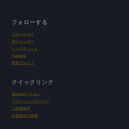
フォローする
ブルースカイ
X/ツイッター
レッドディット
Youtube
蒸気グループ
クイックリンク
SDHQのパトロン
プライバシーポリシー
ご利用条件
広告設定の管理