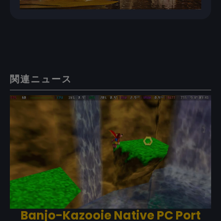
関連ニュース
Banjo-Kazooie Native PC Port