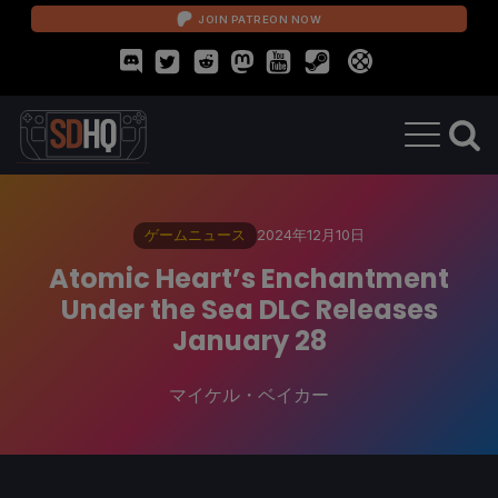
JOIN PATREON NOW
ゲームニュース
2024年12月10日
Atomic Heart’s Enchantment
Under the Sea DLC Releases
January 28
マイケル・ベイカー