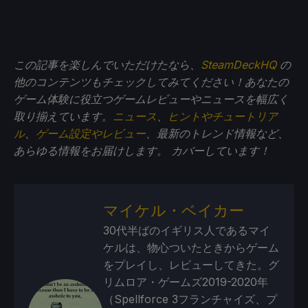
この記事を楽しんでいただけたなら、
SteamDeckHQ
の
他のコンテンツもチェックしてみてください！あなたの
ゲーム体験に役立つゲームレビューやニュースを幅広く
取り揃えています。
ニュース
、
ヒントやチュートリア
ル
、
ゲーム設定やレビュー
、最新のトレンド情報など、
あらゆる情報をお届けします。
カバーしています！
マイケル・ベイカー
30代半ばのイギリス人であるマイ
ケルは、物心ついたときからゲーム
をプレイし、レビューしてきた。グ
リムロア・ゲームズ2019-2020年
（Spellforce 3フランチャイズ、プ