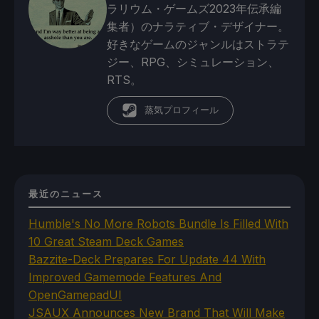
ラリウム・ゲームズ2023年伝承編
集者）のナラティブ・デザイナー。
好きなゲームのジャンルはストラテ
ジー、RPG、シミュレーション、
RTS。
蒸気プロフィール
最近のニュース
Humble's No More Robots Bundle Is Filled With
10 Great Steam Deck Games
Bazzite-Deck Prepares For Update 44 With
Improved Gamemode Features And
OpenGamepadUI
JSAUX Announces New Brand That Will Make