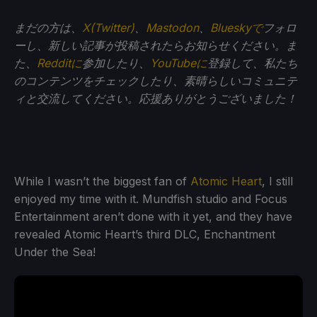
まだの方は、
X(Twitter)
、
Mastodon
、
Blueskyで
フォロ
ーし、新しい記事が投稿されたらお知らせください。ま
た、
Redditに
参加したり、
YouTubeに
登録して、私たち
のコンテンツをチェックしたり、素晴らしいコミュニテ
ィと交流してください。応援ありがとうございました！
While I wasn’t the biggest fan of
Atomic Heart
, I still
enjoyed my time with it. Mundfish studio and Focus
Entertainment aren’t done with it yet, and they have
revealed Atomic Heart’s third DLC, Enchantment
Under the Sea!