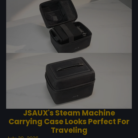
JSAUX's Steam Machine
Carrying Case Looks Perfect For
Traveling