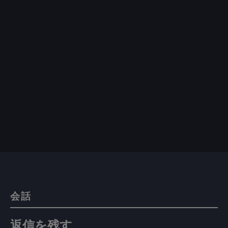
会話
返信を残す