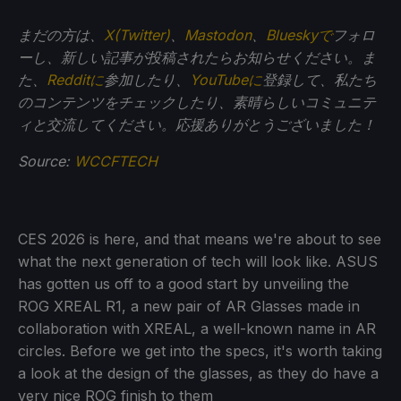
まだの方は、
X(Twitter)
、
Mastodon
、
Blueskyで
フォロ
ーし、新しい記事が投稿されたらお知らせください。ま
た、
Redditに
参加したり、
YouTubeに
登録して、私たち
のコンテンツをチェックしたり、素晴らしいコミュニテ
ィと交流してください。応援ありがとうございました！
Source:
WCCFTECH
CES 2026 is here, and that means we're about to see
what the next generation of tech will look like. ASUS
has gotten us off to a good start by unveiling the
ROG XREAL R1, a new pair of AR Glasses made in
collaboration with XREAL, a well-known name in AR
circles. Before we get into the specs, it's worth taking
a look at the design of the glasses, as they do have a
very nice ROG finish to them