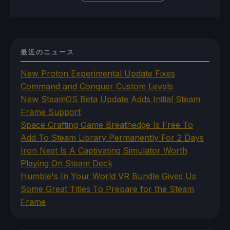
最近のニュース
New Proton Experimental Update Fixes
Command and Conquer Custom Levels
New SteamOS Beta Update Adds Initial Steam
Frame Support
Space Crafting Game Breathedge Is Free To
Add To Steam Library Permanently For 2 Days
Iron Nest Is A Captivating Simulator Worth
Playing On Steam Deck
Humble's In Your World VR Bundle Gives Us
Some Great Titles To Prepare for the Steam
Frame