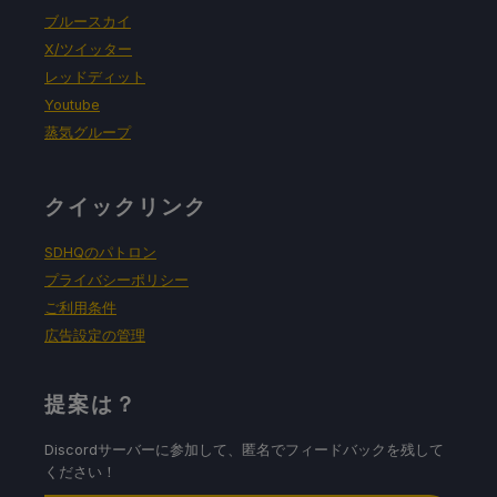
ブルースカイ
X/ツイッター
レッドディット
Youtube
蒸気グループ
クイックリンク
SDHQのパトロン
プライバシーポリシー
ご利用条件
広告設定の管理
提案は？
Discordサーバーに参加して、匿名でフィードバックを残して
ください！