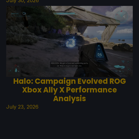
July 30, 2026
Halo: Campaign Evolved ROG
Xbox Ally X Performance
Analysis
July 23, 2026