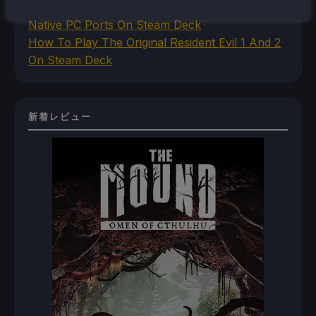
How To Set Up The Jak And Daxter Trilogy's
Native PC Ports On Steam Deck
How To Play The Original Resident Evil 1 And 2
On Steam Deck
新着レビュー