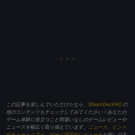
この記事を楽しんでいただけたなら、
SteamDeckHQ
の
他のコンテンツもチェックしてみてください！あなたの
ゲーム体験に役立つこと間違いなしのゲームレビューや
ニュースを幅広く取り揃えています。
ニュース
、
ヒント
やチュートリアル
、
ゲーム設定やレビューを
お探しの方