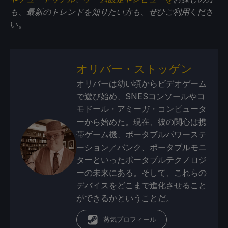
も、最新のトレンドを知りたい方も、ぜひご利用
くださ
い。
オリバー・ストッゲン
オリバーは幼い頃からビデオゲーム
で遊び始め、SNESコンソールやコ
モドール・アミーガ・コンピュータ
ーから始めた。現在、彼の関心は携
帯ゲーム機、ポータブルパワーステ
ーション／バンク、ポータブルモニ
ターといったポータブルテクノロジ
ーの未来にある。そして、これらの
デバイスをどこまで進化させること
ができるかということだ。
蒸気プロフィール