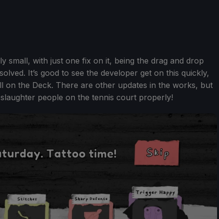
y small, with just one fix on it, being the drag and drop
olved. It’s good to see the developer get on this quickly,
l on the Deck. There are other updates in the works, but
an slaughter people on the tennis court properly!