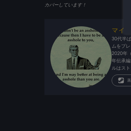
カバーしています！
マイ
30代半
ムをプレ
2020年
年伝承編
ルはスト
蒸