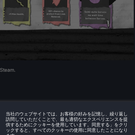
 Steam.
当社のウェブサイトでは、お客様の好みを記憶し、繰り返し
eamDeckHQ
の他のコンテンツもチェックしてみてください！
訪問していただくことで、最も適切なエクスペリエンスを提
ューやニュースを幅広く取り揃えています。
ニュース
、
ヒント
供するためにクッキーを使用しています。同意する」をクリ
ックすると、すべてのクッキーの使用に同意したことになり
ー
、最新のトレンド情報など、あらゆる情報をお届けします。