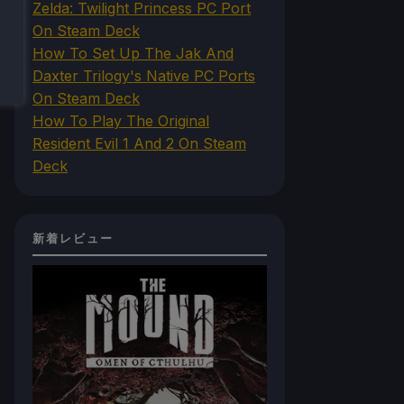
Zelda: Twilight Princess PC Port
On Steam Deck
How To Set Up The Jak And
Daxter Trilogy's Native PC Ports
On Steam Deck
How To Play The Original
Resident Evil 1 And 2 On Steam
Deck
新着レビュー