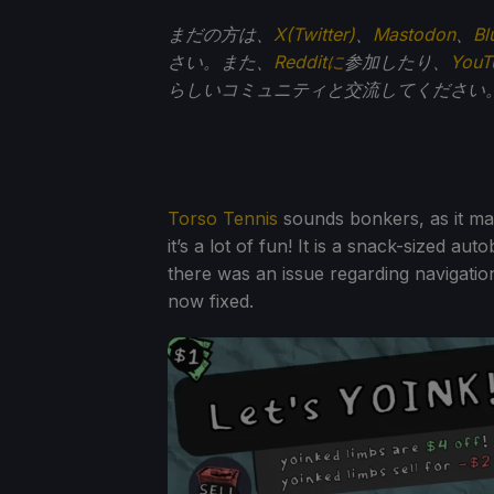
まだの方は、
X(Twitter)
、
Mastodon
、
Bl
さい。また、
Redditに
参加したり、
You
らしいコミュニティと交流してください
Torso Tennis
sounds bonkers, as it ma
it’s a lot of fun! It is a snack-sized au
there was an issue regarding navigatio
now fixed.