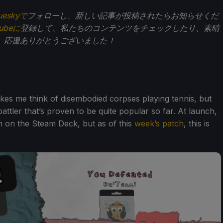
ueskyで
フォローし、新しい記事が投稿されたらお知らせくだ
Tubeに
登録して、私たちのコンテンツをチェックしたり、素晴
。応援ありがとうございました！
kes me think of disembodied corpses playing tennis, but
tobattler that’s proven to be quite popular so far. At launch,
n on the Steam Deck, but as of this
week’s patch
, this is