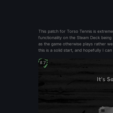
This patch for Torso Tennis is extremel
functionality on the Steam Deck being s
as the game otherwise plays rather wel
this is a solid start, and hopefully I c