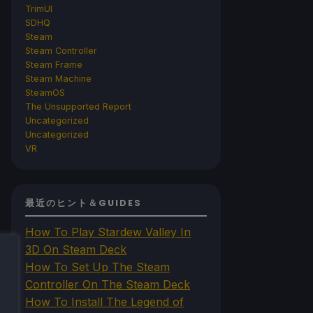
TrimUI
SDHQ
Steam
Steam Controller
Steam Frame
Steam Machine
SteamOS
The Unsupported Report
Uncategorized
Uncategorized
VR
最近のヒント＆GUIDES
How To Play Stardew Valley In
3D On Steam Deck
How To Set Up The Steam
Controller On The Steam Deck
How To Install The Legend of