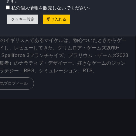
ます。
.
私の個人情報を販売しないでください
クッキー設定
受け入れる
ケル・ベイカー
ばのイギリス人であるマイケルは、物心ついたときからゲー
イし、レビューしてきた。グリムロア・ゲームズ2019-
（Spellforce 3フランチャイズ、プラリウム・ゲームズ2023
集者）のナラティブ・デザイナー。好きなゲームのジャン
ラテジー、RPG、シミュレーション、RTS。
気プロフィール