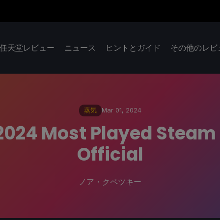
任天堂レビュー
ニュース
ヒントとガイド
その他のレビ
蒸気
Mar 01, 2024
 2024 Most Played Stea
Official
ノア・クペツキー