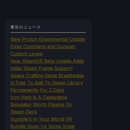
最近のニュース
New Proton Experimental Update
Fixes Command and Conquer
Custom Levels
New SteamOS Beta Update Adds
Initial Steam Frame Support
Space Crafting Game Breathedge
Is Free To Add To Steam Library
Permanently For 2 Days
Iron Nest Is A Captivating
Simulator Worth Playing On
Steam Deck
Humble's In Your World VR
Bundle Gives Us Some Great