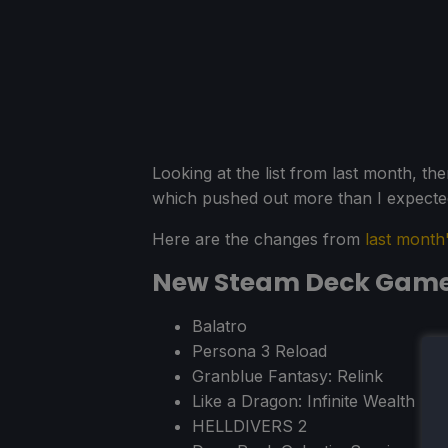
Looking at the list from last month, th
which pushed out more than I expecte
Here are the changes from
last month'
New Steam Deck Game
Balatro
Persona 3 Reload
Granblue Fantasy: Relink
Like a Dragon: Infinite Wealth
HELLDIVERS 2