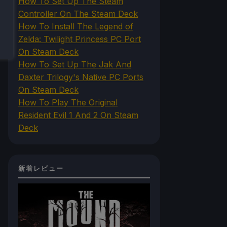
How To Set Up The Steam
Controller On The Steam Deck
How To Install The Legend of
Zelda: Twilight Princess PC Port
On Steam Deck
How To Set Up The Jak And
Daxter Trilogy's Native PC Ports
On Steam Deck
How To Play The Original
Resident Evil 1 And 2 On Steam
Deck
新着レビュー