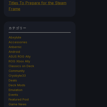
Titles To Prepare for the Steam
Frame
カテゴリー
Abxylute
Accessories
Anbernic
Android
ASUS ROG Ally
ROG Xbox Ally
Classics on Deck
Community
Cryobyte33
Deals
Deck Mods
Emulation
Events
Featured Post
Game News