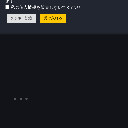
ます。
.
私の個人情報を販売しないでください
クッキー設定
受け入れる