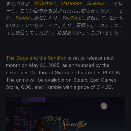
まだの方は、
X(Twitter)
、
Mastodon
、
Blueskyで
フォロ
ーし、新しい記事が投稿されたらお知らせください。ま
た、
Redditに
参加したり、
YouTubeに
登録して、私たち
のコンテンツをチェックしたり、素晴らしいコミュニテ
ィと交流してください。応援ありがとうございました！
The Siege and the Sandfox
is set to release next
month on May 20, 2025, as announced by the
developer Cardboard Sword and publisher PLAION.
The game will be available on Steam, Epic Games
Store, GOG, and Humble with a price of $14.99.