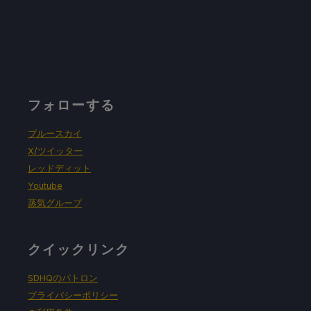
フォローする
ブルースカイ
X/ツイッター
レッドディット
Youtube
蒸気グループ
クイックリンク
SDHQのパトロン
プライバシーポリシー