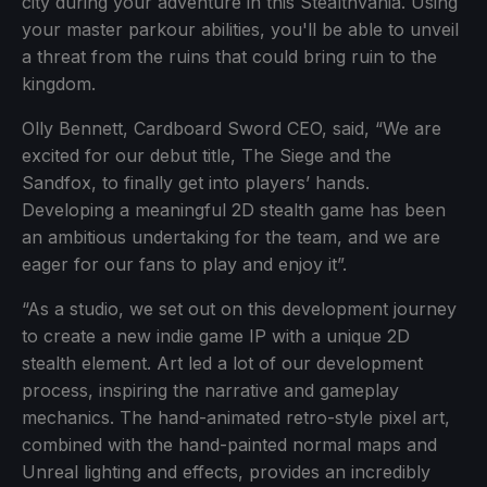
city during your adventure in this Stealthvania. Using
your master parkour abilities, you'll be able to unveil
a threat from the ruins that could bring ruin to the
kingdom.
Olly Bennett, Cardboard Sword CEO, said, “We are
excited for our debut title, The Siege and the
Sandfox, to finally get into players’ hands.
Developing a meaningful 2D stealth game has been
an ambitious undertaking for the team, and we are
eager for our fans to play and enjoy it”.
“As a studio, we set out on this development journey
to create a new indie game IP with a unique 2D
stealth element. Art led a lot of our development
process, inspiring the narrative and gameplay
mechanics. The hand-animated retro-style pixel art,
combined with the hand-painted normal maps and
Unreal lighting and effects, provides an incredibly