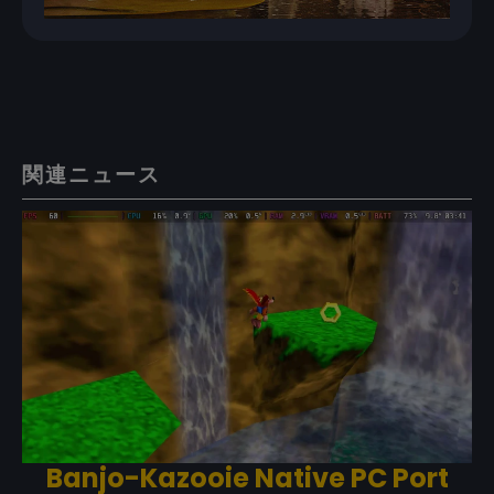
関連ニュース
Banjo-Kazooie Native PC Port