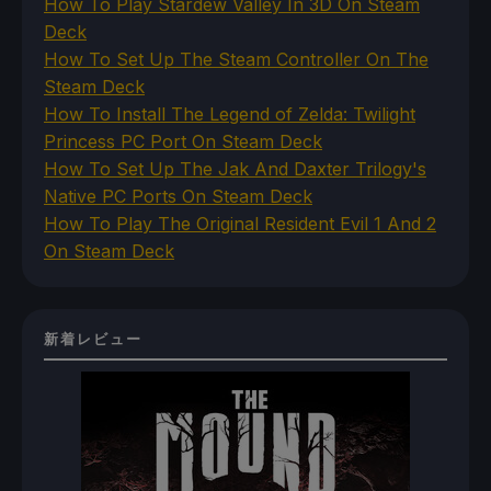
How To Play Stardew Valley In 3D On Steam
Deck
How To Set Up The Steam Controller On The
Steam Deck
How To Install The Legend of Zelda: Twilight
Princess PC Port On Steam Deck
How To Set Up The Jak And Daxter Trilogy's
Native PC Ports On Steam Deck
How To Play The Original Resident Evil 1 And 2
On Steam Deck
新着レビュー