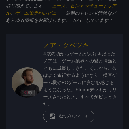
取り揃えています。
ニュース
、
ヒントやチュートリア
ル
、
ゲーム設定やレビュー
、最新のトレンド情報など、
あらゆる情報をお届けします。
カバーしています！
ノア・クペツキー
4歳の頃からゲームが大好きだった
ノアは、ゲーム業界への愛と情熱と
ともに成長してきた。そこから、彼
はよく旅行するようになり、携帯ゲ
ーム機やPCゲームに喜びを感じる
ようになった。Steamデッキがリリ
ースされたとき、すべてがピンとき
た。
蒸気プロフィール