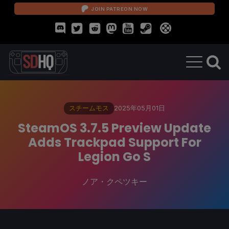
JOIN PATREON NOW
スチームモス
2025年05月01日
SteamOS 3.7.5 Preview Update
Adds Trackpad Support For
Legion Go S
ノア・クペツキー