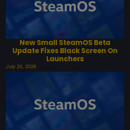
New Small SteamOS Beta
Update Fixes Black Screen On
Launchers
July 20, 2026