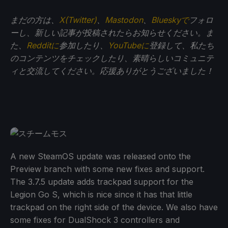
まだの方は、
X(Twitter)
、
Mastodon
、
Blueskyで
フォロ
ーし、新しい記事が投稿されたらお知らせください。ま
た、
Redditに
参加したり、
YouTubeに
登録して、私たち
のコンテンツをチェックしたり、素晴らしいコミュニテ
ィと交流してください。応援ありがとうございました！
A new SteamOS update was released onto the
Preview branch with some new fixes and support.
The 3.7.5 update adds trackpad support for the
Legion Go S, which is nice since it has that little
trackpad on the right side of the device. We also have
some fixes for DualShock 3 controllers and