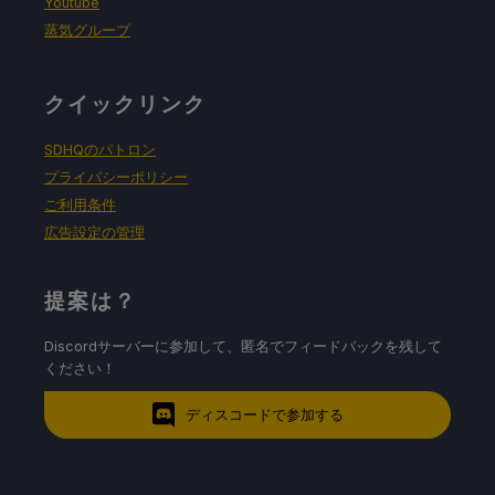
Youtube
蒸気グループ
クイックリンク
SDHQのパトロン
プライバシーポリシー
ご利用条件
広告設定の管理
提案は？
Discordサーバーに参加して、匿名でフィードバックを残して
ください！
ディスコードで参加する