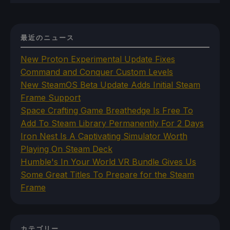
最近のニュース
New Proton Experimental Update Fixes
Command and Conquer Custom Levels
New SteamOS Beta Update Adds Initial Steam
Frame Support
Space Crafting Game Breathedge Is Free To
Add To Steam Library Permanently For 2 Days
Iron Nest Is A Captivating Simulator Worth
Playing On Steam Deck
Humble's In Your World VR Bundle Gives Us
Some Great Titles To Prepare for the Steam
Frame
カテゴリー