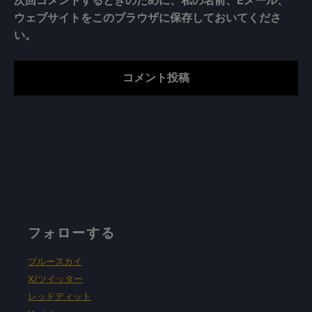
次回コメントするときのために、私の名前、Eメール、
ウェブサイトをこのブラウザに保存しておいてくださ
い。
フォローする
ブルースカイ
X/ツイッター
レッドディット