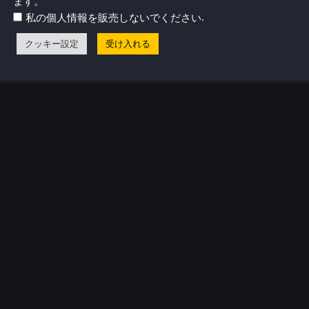
ます。
.
私の個人情報を販売しないでください
クッキー設定
受け入れる