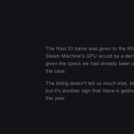
The Navi 33 name was given to the RX 
Steam Machine's GPU would be a deriv
given the specs we had already been off
the case.
The listing doesn't tell us much els
but it's another sign that Valve is gett
this year.