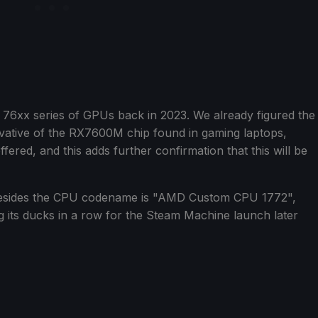
76xx series of GPUs back in 2023. We already figured the
ative of the RX7600M chip found in gaming laptops,
ered, and this adds further confirmation that this will be
e, besides the CPU codename is "AMD Custom CPU 1772",
ing its ducks in a row for the Steam Machine launch later