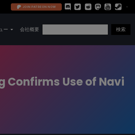
JOIN PATREON NOW
ュー
会社概要
g Confirms Use of Navi