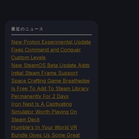
最近のニュース
New Proton Experimental Update
Fixes Command and Conquer
Custom Levels
New SteamOS Beta Update Adds
Initial Steam Frame Support
Space Crafting Game Breathedge
Is Free To Add To Steam Library
Permanently For 2 Days
Iron Nest Is A Captivating
Simulator Worth Playing On
Steam Deck
Humble's In Your World VR
Bundle Gives Us Some Great