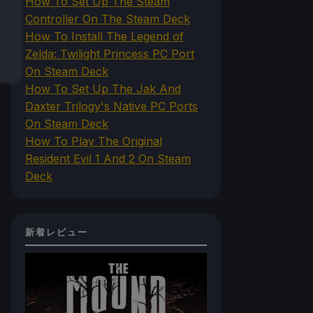
How To Set Up The Steam
Controller On The Steam Deck
How To Install The Legend of
Zelda: Twilight Princess PC Port
On Steam Deck
How To Set Up The Jak And
Daxter Trilogy's Native PC Ports
On Steam Deck
How To Play The Original
Resident Evil 1 And 2 On Steam
Deck
新着レビュー