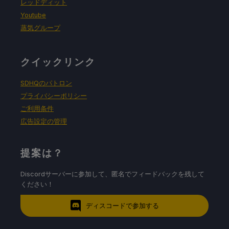
レッドディット
Youtube
蒸気グループ
クイックリンク
SDHQのパトロン
プライバシーポリシー
ご利用条件
広告設定の管理
提案は？
Discordサーバーに参加して、匿名でフィードバックを残して
ください！
ディスコードで参加する