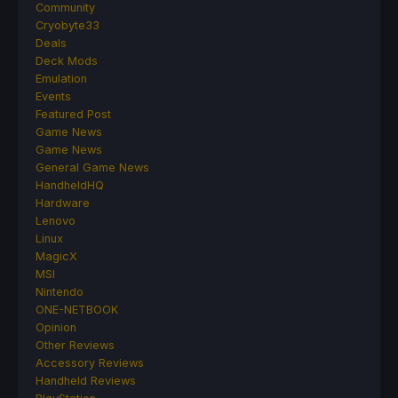
Community
Cryobyte33
Deals
Deck Mods
Emulation
Events
Featured Post
Game News
Game News
General Game News
HandheldHQ
Hardware
Lenovo
Linux
MagicX
MSI
Nintendo
ONE-NETBOOK
Opinion
Other Reviews
Accessory Reviews
Handheld Reviews