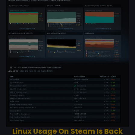
Linux Usage On Steam Is Back