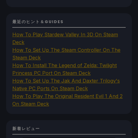
最近のヒント＆GUIDES
How To Play Stardew Valley In 3D On Steam
Deck
How To Set Up The Steam Controller On The
Steam Deck
How To Install The Legend of Zelda: Twilight
Princess PC Port On Steam Deck
How To Set Up The Jak And Daxter Trilogy's
Native PC Ports On Steam Deck
How To Play The Original Resident Evil 1 And 2
On Steam Deck
新着レビュー