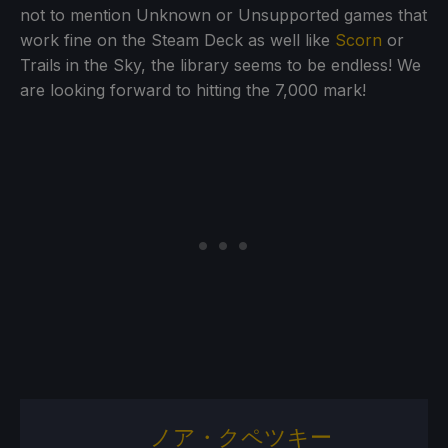
not to mention Unknown or Unsupported games that
work fine on the Steam Deck as well like
Scorn
or
Trails in the Sky, the library seems to be endless! We
are looking forward to hitting the 7,000 mark!
ノア・クペツキー