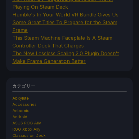
Playing On Steam Deck
Humble's In Your World VR Bundle Gives Us
Some Great Titles To Prepare for the Steam
Frame
This Steam Machine Faceplate Is A Steam
Controller Dock That Charges
The New Lossless Scaling 2.0 Plugin Doesn't
Make Frame Generation Better
カテゴリー
Abxylute
Accessories
Anbernic
Android
ASUS ROG Ally
ROG Xbox Ally
Classics on Deck