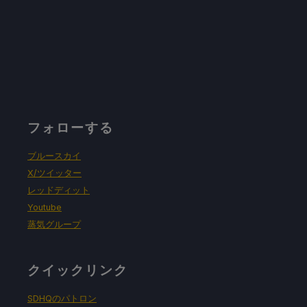
フォローする
ブルースカイ
X/ツイッター
レッドディット
Youtube
蒸気グループ
クイックリンク
SDHQのパトロン