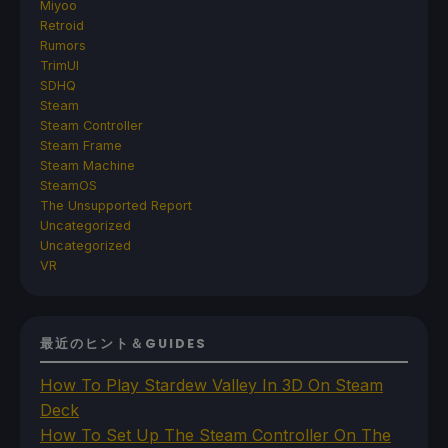
Miyoo
Retroid
Rumors
TrimUI
SDHQ
Steam
Steam Controller
Steam Frame
Steam Machine
SteamOS
The Unsupported Report
Uncategorized
Uncategorized
VR
最近のヒント＆GUIDES
How To Play Stardew Valley In 3D On Steam
Deck
How To Set Up The Steam Controller On The