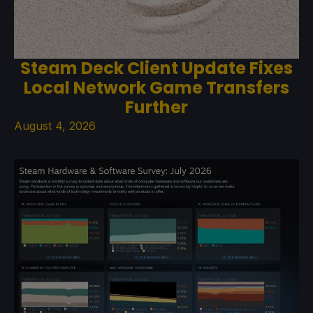
Steam Deck Client Update Fixes
Local Network Game Transfers
Further
August 4, 2026