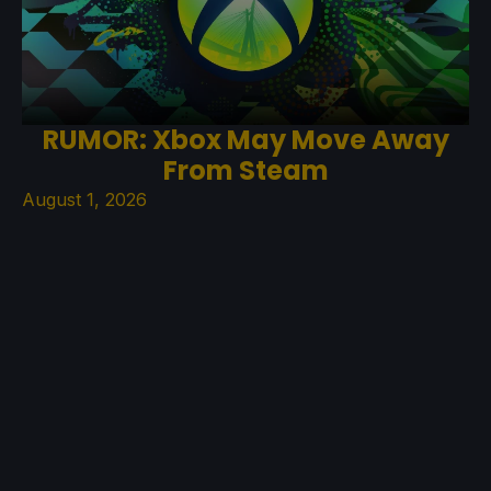
RUMOR: Xbox May Move Away
From Steam
August 1, 2026