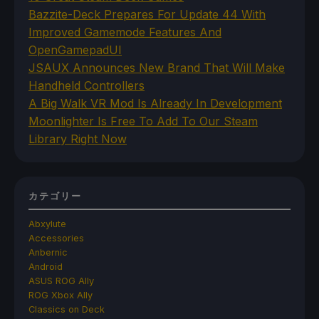
Bazzite-Deck Prepares For Update 44 With
Improved Gamemode Features And
OpenGamepadUI
JSAUX Announces New Brand That Will Make
Handheld Controllers
A Big Walk VR Mod Is Already In Development
Moonlighter Is Free To Add To Our Steam
Library Right Now
カテゴリー
Abxylute
Accessories
Anbernic
Android
ASUS ROG Ally
ROG Xbox Ally
Classics on Deck