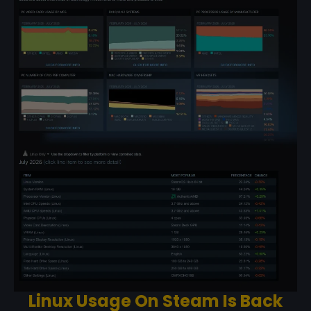
Linux Usage On Steam Is Back