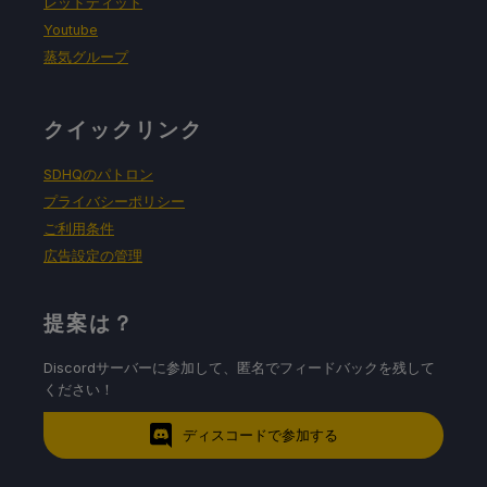
レッドディット
Youtube
蒸気グループ
クイックリンク
SDHQのパトロン
プライバシーポリシー
ご利用条件
広告設定の管理
提案は？
Discordサーバーに参加して、匿名でフィードバックを残して
ください！
ディスコードで参加する