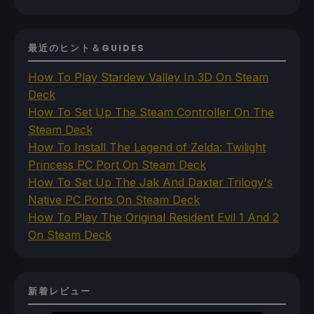
最近のヒント＆GUIDES
How To Play Stardew Valley In 3D On Steam
Deck
How To Set Up The Steam Controller On The
Steam Deck
How To Install The Legend of Zelda: Twilight
Princess PC Port On Steam Deck
How To Set Up The Jak And Daxter Trilogy's
Native PC Ports On Steam Deck
How To Play The Original Resident Evil 1 And 2
On Steam Deck
新着レビュー