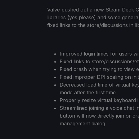
Valve pushed out a new Steam Deck Clie
libraries (yes please) and some general
fixed links to the store/discussions in li
Improved login times for users wit
Fixed links to store/discussions/e
Fixed crash when trying to view e
Fixed improper DPI scaling on init
Decreased load time of virtual ke
mode after the first time
Properly resize virtual keyboard
Streamlined joining a voice chat 
button will now directly join or 
management dialog