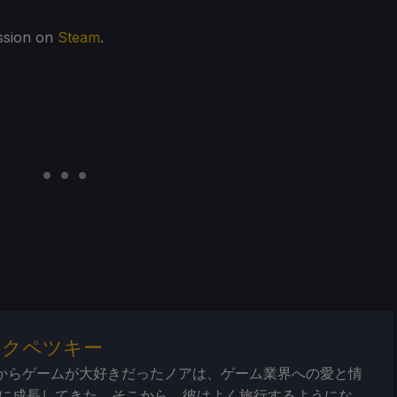
ssion on
Steam
.
・クペツキー
からゲームが大好きだったノアは、ゲーム業界への愛と情
に成長してきた。そこから、彼はよく旅行するようにな