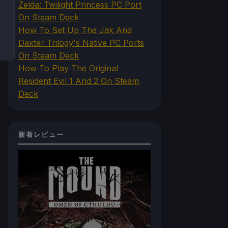
Zelda: Twilight Princess PC Port
On Steam Deck
How To Set Up The Jak And
Daxter Trilogy's Native PC Ports
On Steam Deck
How To Play The Original
Resident Evil 1 And 2 On Steam
Deck
新着レビュー