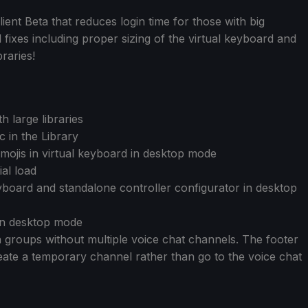
nt Beta that reduces login time for those with big
 fixes including proper sizing of the virtual keyboard and
braries!
h large libraries
tc in the Library
mojis in virtual keyboard in desktop mode
ial load
yboard and standalone controller configurator in desktop
 in desktop mode
in groups without multiple voice chat channels. The footer
create a temporary channel rather than go to the voice chat