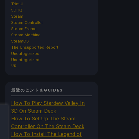
TrimUI
SDHQ
Steam
Steam Controller
Steam Frame
Steam Machine
SteamOS
The Unsupported Report
Uncategorized
Uncategorized
VR
最近のヒント＆GUIDES
How To Play Stardew Valley In
3D On Steam Deck
How To Set Up The Steam
Controller On The Steam Deck
How To Install The Legend of