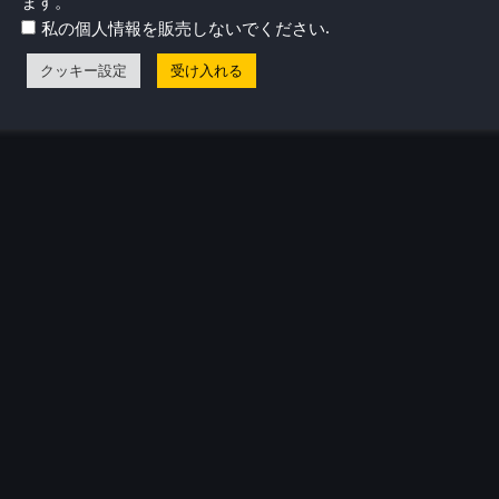
ます。
.
私の個人情報を販売しないでください
クッキー設定
受け入れる