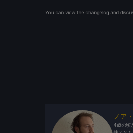
You can view the changelog and discu
ノア
4歳の頃
熱ととも