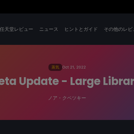
任天堂レビュー
ニュース
ヒントとガイド
その他のレビ
蒸気
Oct 21, 2022
eta Update - Large Libra
ノア・クペツキー