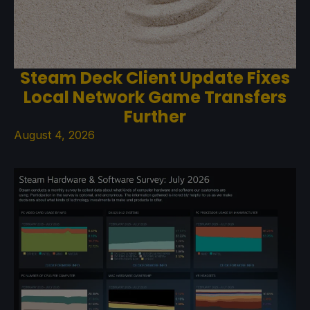
Steam Deck Client Update Fixes
Local Network Game Transfers
Further
August 4, 2026