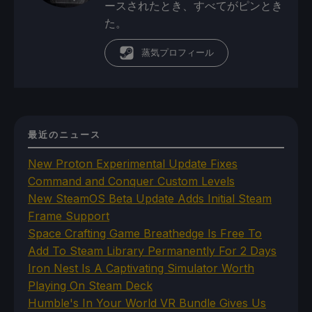
ースされたとき、すべてがピンとき
た。
蒸気プロフィール
最近のニュース
New Proton Experimental Update Fixes
Command and Conquer Custom Levels
New SteamOS Beta Update Adds Initial Steam
Frame Support
Space Crafting Game Breathedge Is Free To
Add To Steam Library Permanently For 2 Days
Iron Nest Is A Captivating Simulator Worth
Playing On Steam Deck
Humble's In Your World VR Bundle Gives Us