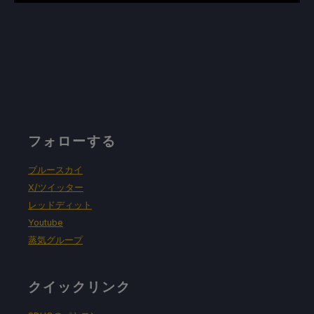
フォローする
ブルースカイ
X/ツイッター
レッドディット
Youtube
蒸気グループ
クイックリンク