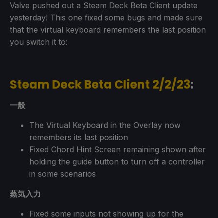
Valve pushed out a Steam Deck Beta Client update
yesterday! This one fixed some bugs and made sure
that the virtual keyboard remembers the last position
you switch it to:
Steam Deck Beta Client 2/2/23
:
一般
The Virtual Keyboard in the Overlay now
remembers its last position
Fixed Chord Hint Screen remaining shown after
holding the guide button to turn off a controller
in some scenarios
蒸気入力
Fixed some inputs not showing up for the