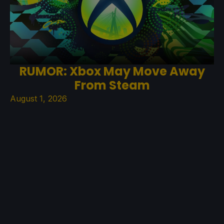
RUMOR: Xbox May Move Away
From Steam
August 1, 2026