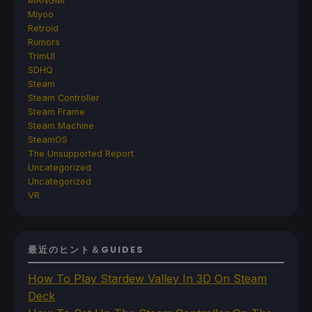
MANGMI
Miyoo
Retroid
Rumors
TrimUI
SDHQ
Steam
Steam Controller
Steam Frame
Steam Machine
SteamOS
The Unsupported Report
Uncategorized
Uncategorized
VR
最近のヒント＆GUIDES
How To Play Stardew Valley In 3D On Steam
Deck