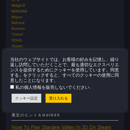
MagicX
MANGMI
Miyoo
Retroid
Rumors
TrimUI
SDHQ
Steam
Steam Controller
Steam Frame
当社のウェブサイトでは、お客様の好みを記憶し、繰り
Steam Machine
返し訪問していただくことで、最も適切なエクスペリエ
SteamOS
ンスを提供するためにクッキーを使用しています。同意
する」をクリックすると、すべてのクッキーの使用に同
The Unsupported Report
意したことになります。
Uncategorized
.
Uncategorized
私の個人情報を販売しないでください
VR
クッキー設定
受け入れる
最近のヒント＆GUIDES
How To Play Stardew Valley In 3D On Steam