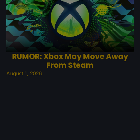
RUMOR: Xbox May Move Away
From Steam
August 1, 2026