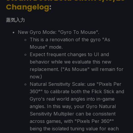
Changelog
:
蒸気入力
New Gyro Mode: "Gyro To Mouse".
This is a renovation of the gyro "As
Mouse" mode.
Expect frequent changes to UI and
behavior while we evaluate this new
replacement. ("As Mouse" will remain for
now.)
Natural Sensitivity Scale: use "Pixels Per
360°" to calibrate both the Flick Stick and
Gyro's real world angles into in-game
angles. In this way, your Gyro Natural
Sensitivity Multiplier can be consistent
across games, with "Pixels Per 360°"
being the isolated tuning value for each