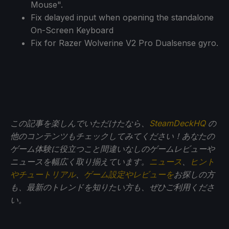
Mouse".
Fix delayed input when opening the standalone
On-Screen Keyboard
Fix for Razer Wolverine V2 Pro Dualsense gyro.
この記事を楽しんでいただけたなら、
SteamDeckHQ
の
他のコンテンツもチェックしてみてください！あなたの
ゲーム体験に役立つこと間違いなしのゲームレビューや
ニュースを幅広く取り揃えています。
ニュース
、
ヒント
やチュートリアル
、
ゲーム設定やレビューを
お探しの方
も、最新のトレンドを知りたい方も、ぜひご利用くださ
い。