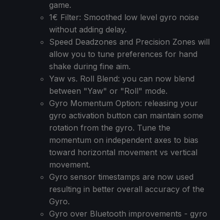
game.
1€ Filter: Smoothed low level gyro noise
without adding delay.
Speed Deadzones and Precision Zones will
allow you to tune preferences for hand
shake during fine aim.
Yaw vs. Roll Blend: you can now blend
between "Yaw" or "Roll" mode.
Gyro Momentum Option: releasing your
gyro activation button can maintain some
rotation from the gyro. Tune the
momentum on independent axes to bias
toward horizontal movement vs vertical
movement.
Gyro sensor timestamps are now used
resulting in better overall accuracy of the
Gyro.
Gyro over Bluetooth improvements - gyro