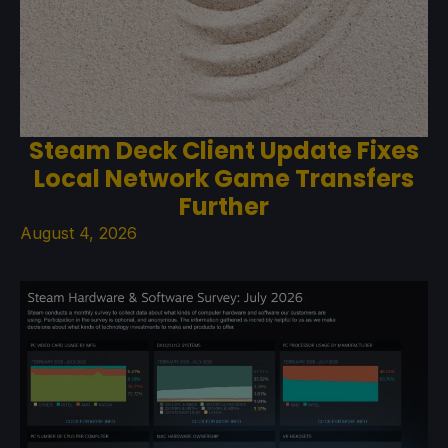
Steam Deck Client Update Fixes
Local Network Game Transfers
Further
August 4, 2026