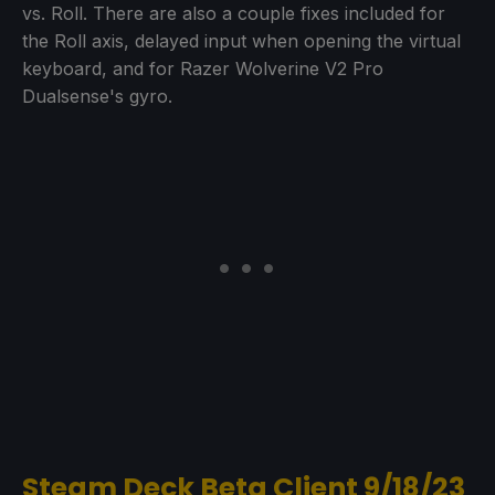
vs. Roll. There are also a couple fixes included for
the Roll axis, delayed input when opening the virtual
keyboard, and for Razer Wolverine V2 Pro
Dualsense's gyro.
Steam Deck Beta Client 9/18/23