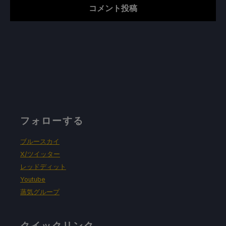
フォローする
ブルースカイ
X/ツイッター
レッドディット
Youtube
蒸気グループ
クイックリンク