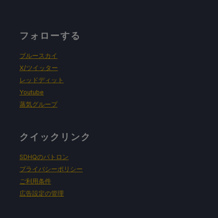
フォローする
ブルースカイ
X/ツイッター
レッドディット
Youtube
蒸気グループ
クイックリンク
SDHQのパトロン
プライバシーポリシー
ご利用条件
広告設定の管理