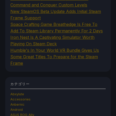
Command and Conquer Custom Levels
New SteamOS Beta Update Adds Initial Steam
Frame Support
Space Crafting Game Breathedge Is Free To
Add To Steam Library Permanently For 2 Days
Iron Nest Is A Captivating Simulator Worth
Playing On Steam Deck
Humble's In Your World VR Bundle Gives Us
Some Great Titles To Prepare for the Steam
Frame
カテゴリー
Abxylute
Accessories
Anbernic
Android
ASUS ROG Ally