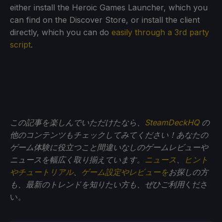
either install the Heroic Games Launcher, which you
can find on the Discover Store, or install the client
directly, which you can do
easily through a 3rd party
script
.
この記事を楽しんでいただけたなら、
SteamDeckHQ
の
他のコンテンツもチェックしてみてください！あなたの
ゲーム体験に役立つこと間違いなしのゲームレビューや
ニュースを幅広く取り揃えています。
ニュース
、
ヒント
やチュートリアル
、
ゲーム設定やレビューを
お探しの方
も、最新のトレンドを知りたい方も、ぜひご利用
くださ
い。