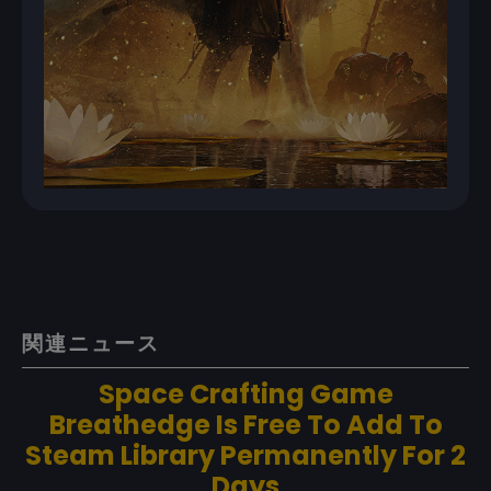
関連ニュース
Space Crafting Game
Breathedge Is Free To Add To
Steam Library Permanently For 2
Days