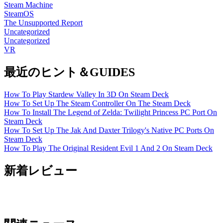
Steam Machine
SteamOS
The Unsupported Report
Uncategorized
Uncategorized
VR
最近のヒント＆GUIDES
How To Play Stardew Valley In 3D On Steam Deck
How To Set Up The Steam Controller On The Steam Deck
How To Install The Legend of Zelda: Twilight Princess PC Port On
Steam Deck
How To Set Up The Jak And Daxter Trilogy's Native PC Ports On
Steam Deck
How To Play The Original Resident Evil 1 And 2 On Steam Deck
新着レビュー