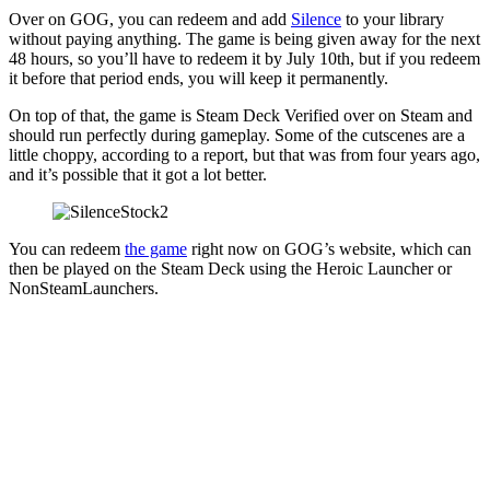
Over on GOG, you can redeem and add
Silence
to your library
without paying anything. The game is being given away for the next
48 hours, so you’ll have to redeem it by July 10th, but if you redeem
it before that period ends, you will keep it permanently.
On top of that, the game is Steam Deck Verified over on Steam and
should run perfectly during gameplay. Some of the cutscenes are a
little choppy, according to a report, but that was from four years ago,
and it’s possible that it got a lot better.
You can redeem
the game
right now on GOG’s website, which can
then be played on the Steam Deck using the Heroic Launcher or
NonSteamLaunchers.