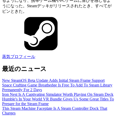
るようになり、携帯ゲーム機やPCゲームに喜びを感じるよ
うになった。Steamデッキがリリースされたとき、すべてが
ピンときた。
蒸気プロフィール
最近のニュース
New SteamOS Beta Update Adds Initial Steam Frame Support
Space Crafting Game Breathedge Is Free To Add To Steam Library
Permanently For 2 Days
Iron Nest Is A Captivating Simulator Worth Playing On Steam Deck
Humble's In Your World VR Bundle Gives Us Some Great Titles To
Prepare for the Steam Frame
This Steam Machine Faceplate Is A Steam Controller Dock That
Charges