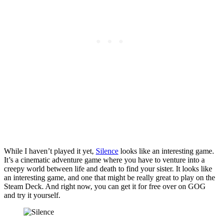
While I haven’t played it yet,
Silence
looks like an interesting game.
It’s a cinematic adventure game where you have to venture into a
creepy world between life and death to find your sister. It looks like
an interesting game, and one that might be really great to play on the
Steam Deck. And right now, you can get it for free over on GOG
and try it yourself.