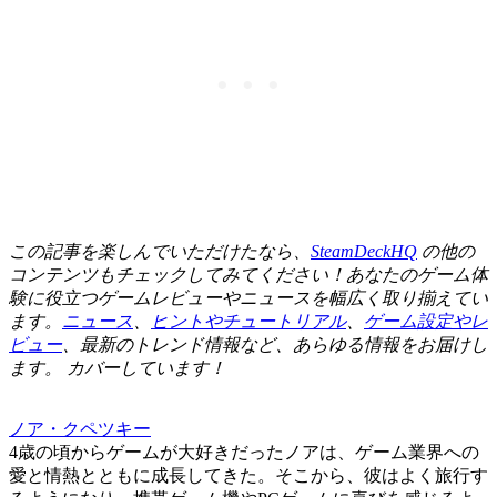
この記事を楽しんでいただけたなら、
SteamDeckHQ
の他の
コンテンツもチェックしてみてください！あなたのゲーム体
験に役立つゲームレビューやニュースを幅広く取り揃えてい
ます。
ニュース
、
ヒントやチュートリアル
、
ゲーム設定やレ
ビュー
、最新のトレンド情報など、あらゆる情報をお届けし
ます。
カバーしています！
ノア・クペツキー
4歳の頃からゲームが大好きだったノアは、ゲーム業界への
愛と情熱とともに成長してきた。そこから、彼はよく旅行す