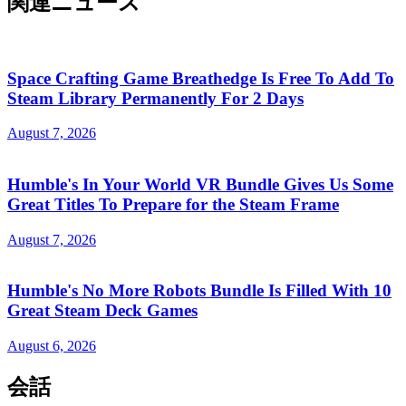
関連ニュース
Space Crafting Game Breathedge Is Free To Add To
Steam Library Permanently For 2 Days
August 7, 2026
Humble's In Your World VR Bundle Gives Us Some
Great Titles To Prepare for the Steam Frame
August 7, 2026
Humble's No More Robots Bundle Is Filled With 10
Great Steam Deck Games
August 6, 2026
会話