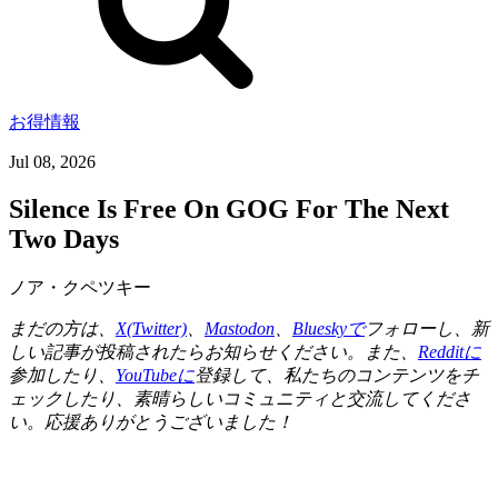
お得情報
Jul 08, 2026
Silence Is Free On GOG For The Next
Two Days
ノア・クペツキー
まだの方は、
X(Twitter)
、
Mastodon
、
Blueskyで
フォローし、新
しい記事が投稿されたらお知らせください。また、
Redditに
参加したり、
YouTubeに
登録して、私たちのコンテンツをチ
ェックしたり、素晴らしいコミュニティと交流してくださ
い。応援ありがとうございました！