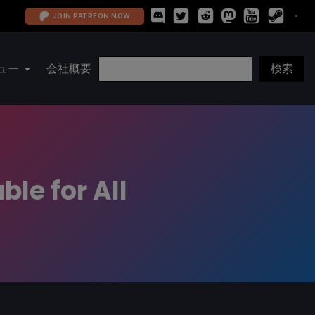
JOIN PATREON NOW
ュー
会社概要
le for All