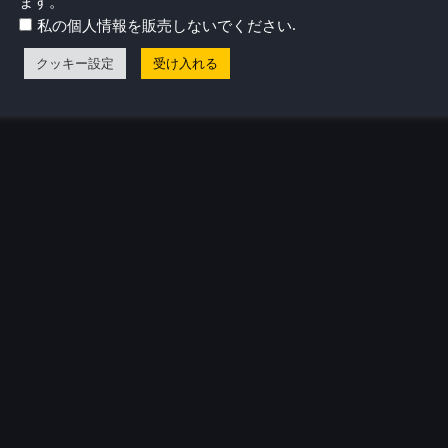
ます。
.
私の個人情報を販売しないでください
クッキー設定
受け入れる