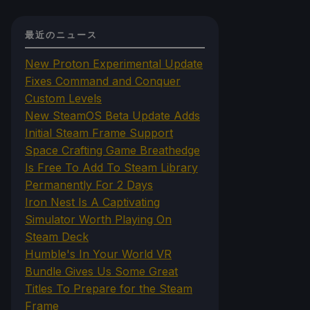
最近のニュース
New Proton Experimental Update
Fixes Command and Conquer
Custom Levels
New SteamOS Beta Update Adds
Initial Steam Frame Support
Space Crafting Game Breathedge
Is Free To Add To Steam Library
Permanently For 2 Days
Iron Nest Is A Captivating
Simulator Worth Playing On
Steam Deck
Humble's In Your World VR
Bundle Gives Us Some Great
Titles To Prepare for the Steam
Frame