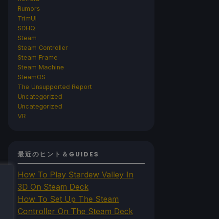
Rumors
TrimUI
SDHQ
Steam
Steam Controller
Steam Frame
Steam Machine
SteamOS
The Unsupported Report
Uncategorized
Uncategorized
VR
最近のヒント＆GUIDES
How To Play Stardew Valley In
3D On Steam Deck
How To Set Up The Steam
Controller On The Steam Deck