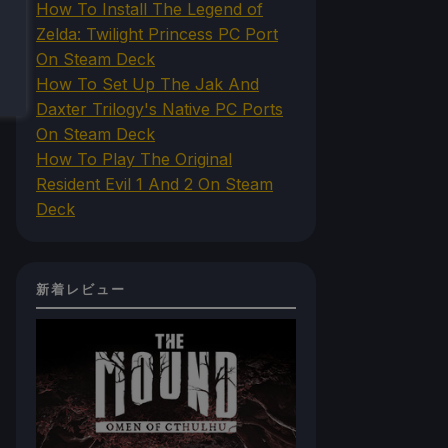
How To Install The Legend of
Zelda: Twilight Princess PC Port
On Steam Deck
How To Set Up The Jak And
Daxter Trilogy's Native PC Ports
On Steam Deck
How To Play The Original
Resident Evil 1 And 2 On Steam
Deck
新着レビュー