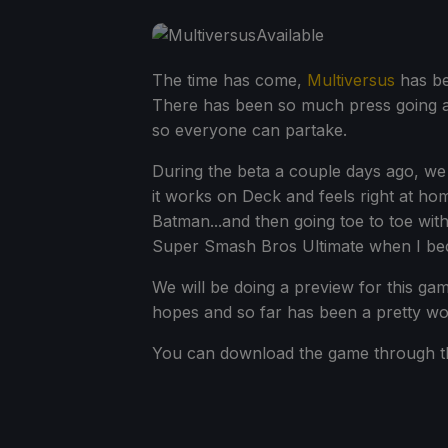
The time has come,
Multiversus
has bee
There has been so much press going aro
so everyone can partake.
During the beta a couple days ago, we g
it works on Deck and feels right at hom
Batman...and then going toe to toe with
Super Smash Bros Ultimate when I be
We will be doing a preview for this ga
hopes and so far has been a pretty wo
You can download the game through t