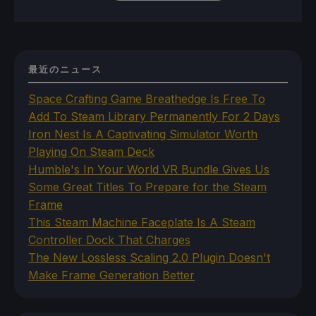
最近のニュース
Space Crafting Game Breathedge Is Free To
Add To Steam Library Permanently For 2 Days
Iron Nest Is A Captivating Simulator Worth
Playing On Steam Deck
Humble's In Your World VR Bundle Gives Us
Some Great Titles To Prepare for the Steam
Frame
This Steam Machine Faceplate Is A Steam
Controller Dock That Charges
The New Lossless Scaling 2.0 Plugin Doesn't
Make Frame Generation Better