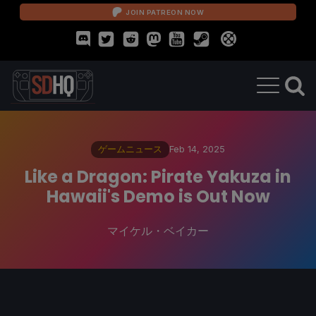
JOIN PATREON NOW
ゲームニュース
Feb 14, 2025
Like a Dragon: Pirate Yakuza in
Hawaii's Demo is Out Now
マイケル・ベイカー