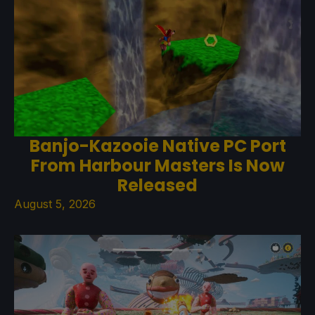
Banjo-Kazooie Native PC Port
From Harbour Masters Is Now
Released
August 5, 2026