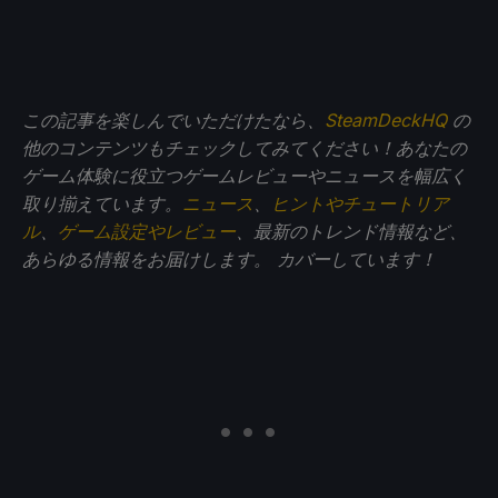
この記事を楽しんでいただけたなら、
SteamDeckHQ
の
他のコンテンツもチェックしてみてください！あなたの
ゲーム体験に役立つゲームレビューやニュースを幅広く
取り揃えています。
ニュース
、
ヒントやチュートリア
ル
、
ゲーム設定やレビュー
、最新のトレンド情報など、
あらゆる情報をお届けします。
カバーしています！