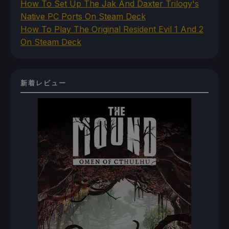
How To Set Up The Jak And Daxter Trilogy's
Native PC Ports On Steam Deck
How To Play The Original Resident Evil 1 And 2
On Steam Deck
新着レビュー