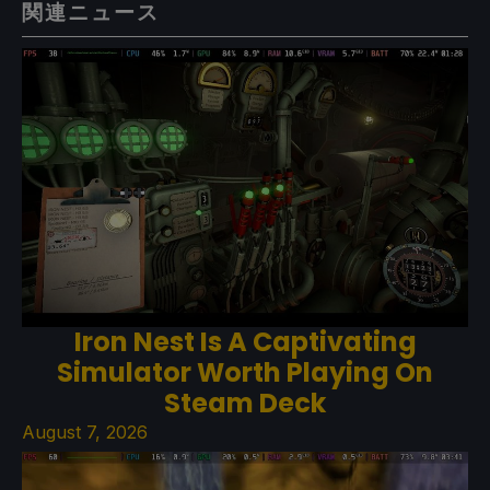
関連ニュース
Iron Nest Is A Captivating
Simulator Worth Playing On
Steam Deck
August 7, 2026