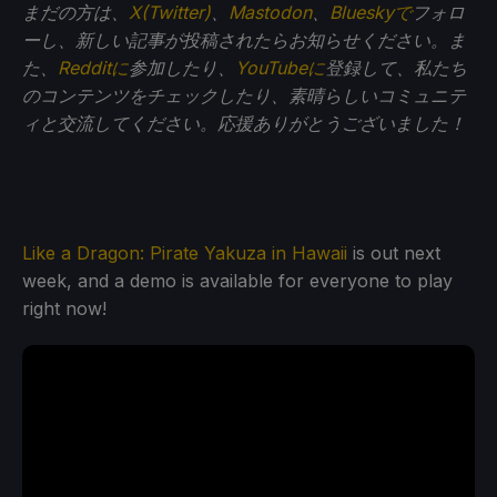
まだの方は、
X(Twitter)
、
Mastodon
、
Blueskyで
フォロ
ーし、新しい記事が投稿されたらお知らせください。ま
た、
Redditに
参加したり、
YouTubeに
登録して、私たち
のコンテンツをチェックしたり、素晴らしいコミュニテ
ィと交流してください。応援ありがとうございました！
Like a Dragon: Pirate Yakuza in Hawaii
is out next
week, and a demo is available for everyone to play
right now!