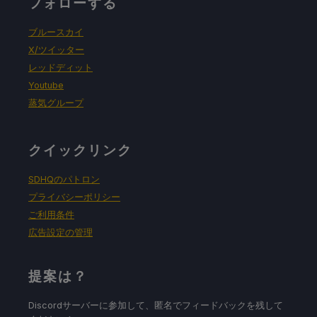
フォローする
ブルースカイ
X/ツイッター
レッドディット
Youtube
蒸気グループ
クイックリンク
SDHQのパトロン
プライバシーポリシー
ご利用条件
広告設定の管理
提案は？
Discordサーバーに参加して、匿名でフィードバックを残して