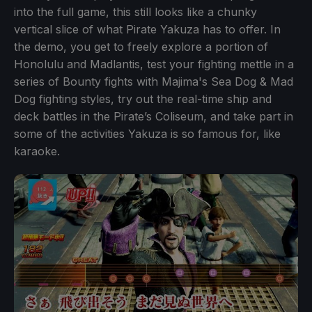
into the full game, this still looks like a chunky
vertical slice of what Pirate Yakuza has to offer. In
the demo, you get to freely explore a portion of
Honolulu and Madlantis, test your fighting mettle in a
series of Bounty fights with Majima's Sea Dog & Mad
Dog fighting styles, try out the real-time ship and
deck battles in the Pirate’s Coliseum, and take part in
some of the activities Yakuza is so famous for, like
karaoke.