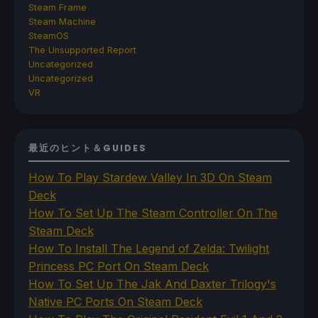
Steam Frame
Steam Machine
SteamOS
The Unsupported Report
Uncategorized
Uncategorized
VR
最近のヒント＆GUIDES
How To Play Stardew Valley In 3D On Steam
Deck
How To Set Up The Steam Controller On The
Steam Deck
How To Install The Legend of Zelda: Twilight
Princess PC Port On Steam Deck
How To Set Up The Jak And Daxter Trilogy's
Native PC Ports On Steam Deck