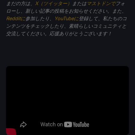
まだの方は、
X（ツイッター）
または
マストドンで
フォ
ローし、新しい記事の投稿をお知らせください。また、
Redditに
参加したり、
YouTubeに
登録して、私たちのコ
ンテンツをチェックしたり、素晴らしいコミュニティと
交流してください。応援ありがとうございます！