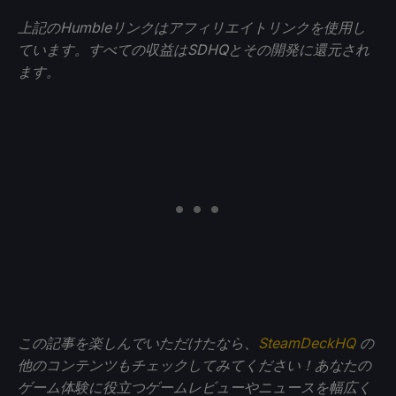
上記のHumbleリンクはアフィリエイトリンクを使用し
ています。すべての収益はSDHQとその開発に還元され
ます。
この記事を楽しんでいただけたなら、
SteamDeckHQ
の
他のコンテンツもチェックしてみてください！あなたの
ゲーム体験に役立つゲームレビューやニュースを幅広く