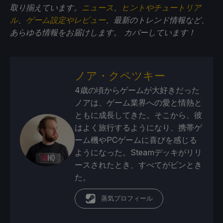
取り揃えています。
ニュース
、
ヒントやチュートリア
ル
、
ゲーム設定やレビュー
、最新のトレンド情報など、
あらゆる情報をお届けします。
カバーしています！
ノア・クペツキー
4歳の頃からゲームが大好きだった
ノアは、ゲーム業界への愛と情熱と
ともに成長してきた。そこから、彼
はよく旅行するようになり、携帯ゲ
ーム機やPCゲームに喜びを感じる
ようになった。Steamデッキがリリ
ースされたとき、すべてがピンとき
た。
蒸気プロフィール