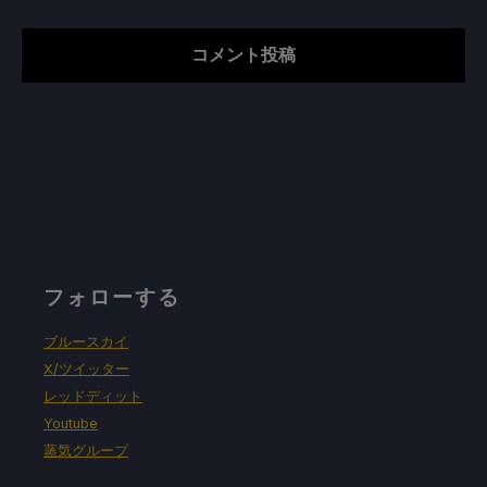
フォローする
ブルースカイ
X/ツイッター
レッドディット
Youtube
蒸気グループ