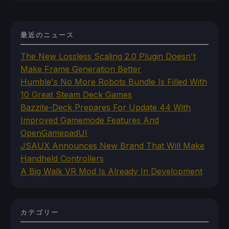
最近のニュース
The New Lossless Scaling 2.0 Plugin Doesn't
Make Frame Generation Better
Humble's No More Robots Bundle Is Filled With
10 Great Steam Deck Games
Bazzite-Deck Prepares For Update 44 With
Improved Gamemode Features And
OpenGamepadUI
JSAUX Announces New Brand That Will Make
Handheld Controllers
A Big Walk VR Mod Is Already In Development
カテゴリー