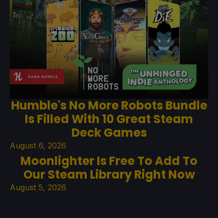
Humble's No More Robots Bundle
Is Filled With 10 Great Steam
Deck Games
August 6, 2026
Moonlighter Is Free To Add To
Our Steam Library Right Now
August 5, 2026