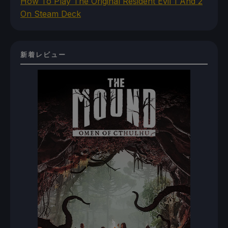
How To Play The Original Resident Evil 1 And 2
On Steam Deck
新着レビュー