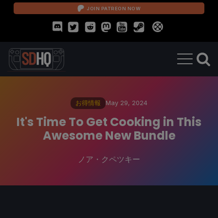
JOIN PATREON NOW
お得情報
May 29, 2024
It's Time To Get Cooking in This
Awesome New Bundle
ノア・クペツキー