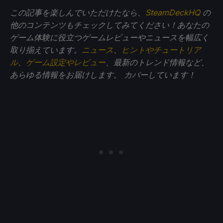
この記事を楽しんでいただけたなら、
SteamDeckHQ
の
他のコンテンツもチェックしてみてください！あなたの
ゲーム体験に役立つゲームレビューやニュースを幅広く
取り揃えています。
ニュース
、
ヒントやチュートリア
ル
、
ゲーム設定やレビュー
、最新のトレンド情報など、
あらゆる情報をお届けします。
カバーしています！