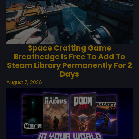
Space Crafting Game
Breathedge Is Free To Add To
Steam Library Permanently For 2
Days
August 7, 2026