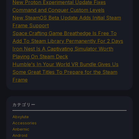
New Proton Experimental Update Fixes
Command and Conquer Custom Levels
New SteamOS Beta Update Adds Initial Steam
Frame Support
Space Crafting Game Breathedge Is Free To
Add To Steam Library Permanently For 2 Days
Iron Nest Is A Captivating Simulator Worth
Playing On Steam Deck
Humble's In Your World VR Bundle Gives Us
Some Great Titles To Prepare for the Steam
Frame
カテゴリー
Abxylute
Accessories
Anbernic
Android