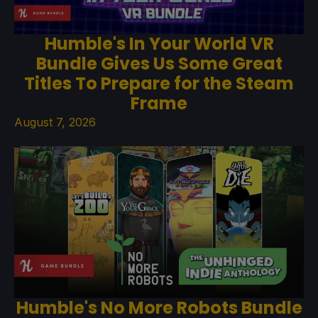
Humble's In Your World VR
Bundle Gives Us Some Great
Titles To Prepare for the Steam
Frame
August 7, 2026
Humble's No More Robots Bundle