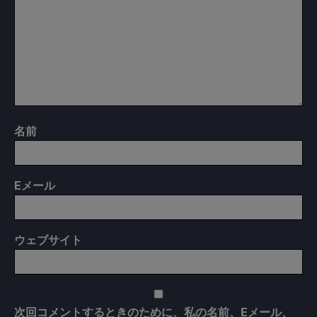
名前
E
メール
ウェブサイト
次回コメントするときのために、私の名前、Eメール、