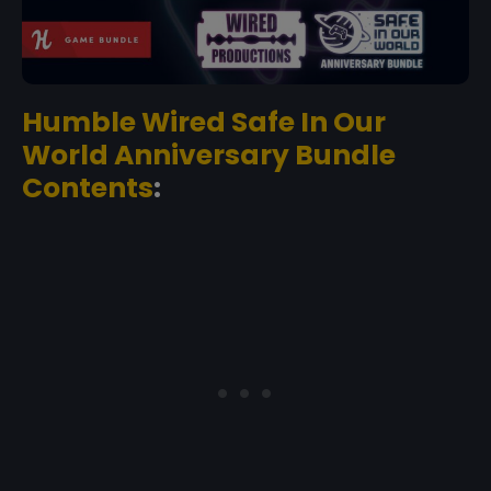
Humble Wired Safe In Our
World Anniversary Bundle
Contents
: