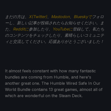
まだの方は、
X(Twitter)
、
Mastodon
、
Blueskyで
フォロ
ーし、新しい記事が投稿されたらお知らせください。ま
た、
Redditに
参加したり、
YouTubeに
登録して、私たち
のコンテンツをチェックしたり、素晴らしいコミュニテ
ィと交流してください。応援ありがとうございました！
It almost feels constant with how many fantastic
bundles are coming from Humble, and here's
another great one. The Humble Wired Safe In Our
World Bundle contains 13 great games, almost all of
which are wonderful on the Steam Deck.