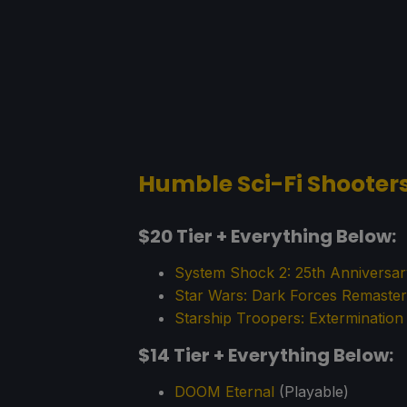
Humble Sci-Fi Shooter
$20 Tier + Everything Below:
System Shock 2: 25th Anniversa
Star Wars: Dark Forces Remaster
Starship Troopers: Extermination
$14 Tier + Everything Below:
DOOM Eternal
(Playable)