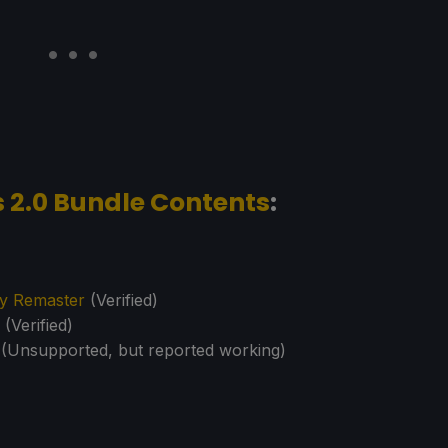
s 2.0 Bundle Contents
:
ry Remaster
(Verified)
(Verified)
(Unsupported, but reported working)