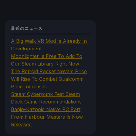
最近のニュース
A Big Walk VR Mod Is Already In
Development
Moonlighter Is Free To Add To
Our Steam Library Right Now
The Retroid Pocket Nova's Price
Will Rise To Combat Qualcomm
Price Increases
Steam Cyberpunk Fest Steam
Deck Game Recommendations
Banjo-Kazooie Native PC Port
From Harbour Masters Is Now
Released