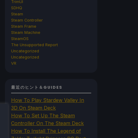
TrimUI
SDHQ
Steam
Steam Controller
Steam Frame
Steam Machine
SteamOS
The Unsupported Report
Uncategorized
Uncategorized
VR
最近のヒント＆GUIDES
How To Play Stardew Valley In
3D On Steam Deck
How To Set Up The Steam
Controller On The Steam Deck
How To Install The Legend of