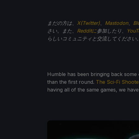
まだの方は、
X(Twitter)
、
Mastodon
、
Bl
さい。また、
Redditに
参加したり、
You
らしいコミュニティと交流してください
Humble has been bringing back some of it
than the first round.
The Sci-Fi Shoote
having all of the same games, we have a