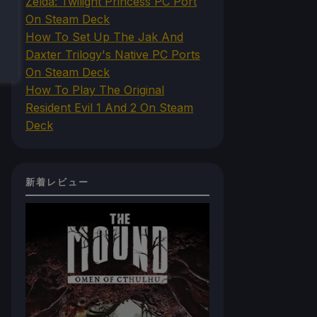
Zelda: Twilight Princess PC Port
On Steam Deck
How To Set Up The Jak And
Daxter Trilogy's Native PC Ports
On Steam Deck
How To Play The Original
Resident Evil 1 And 2 On Steam
Deck
新着レビュー