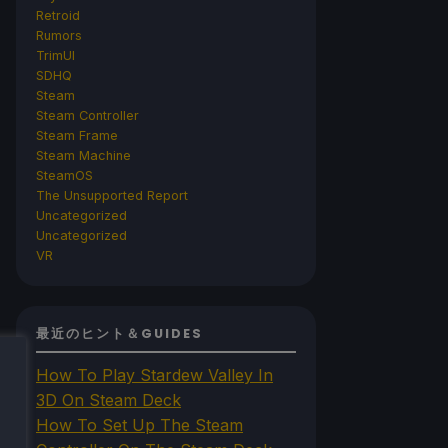
Retroid
Rumors
TrimUI
SDHQ
Steam
Steam Controller
Steam Frame
Steam Machine
SteamOS
The Unsupported Report
Uncategorized
Uncategorized
VR
最近のヒント＆GUIDES
How To Play Stardew Valley In
3D On Steam Deck
How To Set Up The Steam