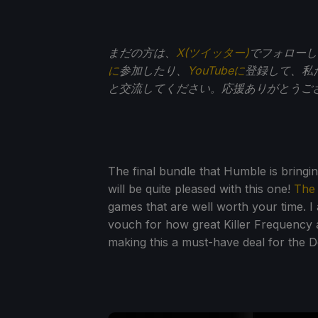
まだの方は、
X(ツイッター)
でフォローし
に
参加したり、
YouTubeに
登録して、私
と交流してください。応援ありがとうご
The final bundle that Humble is bringi
will be quite pleased with this one!
The
games that are well worth your time. 
vouch for how great Killer Frequency
making this a must-have deal for the D