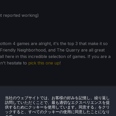
t reported working)
ottom 4 games are alright, it's the top 3 that make it so
Friendly Neighborhood, and The Quarry are all great
l here in this incredible selection of games. If you are a
n't hesitate to
pick this one up
!
当社のウェブサイトでは、お客様の好みを記憶し、繰り返し
訪問していただくことで、最も適切なエクスペリエンスを提
eamDeckHQ
の他のコンテンツもチェックしてみてください！
供するためにクッキーを使用しています。同意する」をクリ
ューやニュースを幅広く取り揃えています。
ニュース
、
ヒント
ックすると、すべてのクッキーの使用に同意したことになり