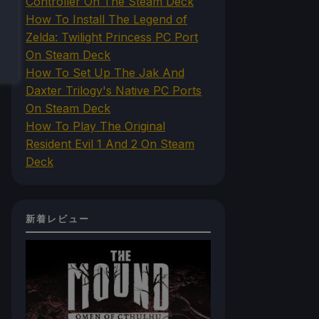
Controller On The Steam Deck
How To Install The Legend of
Zelda: Twilight Princess PC Port
On Steam Deck
How To Set Up The Jak And
Daxter Trilogy's Native PC Ports
On Steam Deck
How To Play The Original
Resident Evil 1 And 2 On Steam
Deck
新着レビュー