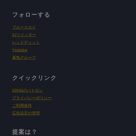
フォローする
ブルースカイ
X/ツイッター
レッドディット
Youtube
蒸気グループ
クイックリンク
SDHQのパトロン
プライバシーポリシー
ご利用条件
広告設定の管理
提案は？