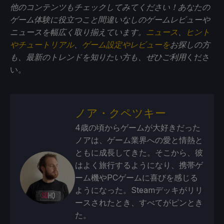
他のコンテンツもチェックしてみてください！あなたの
ゲーム体験に役立つこと間違いなしのゲームレビューや
ニュースを幅広く取り揃えています。
ニュース
、
ヒント
やチュートリアル
、
ゲーム設定やレビューを
お探しの方
も、最新のトレンドを知りたい方も、ぜひご利用
くださ
い。
ノア・クペツキー
4歳の頃からゲームが大好きだった
ノアは、ゲーム業界への愛と情熱と
ともに成長してきた。そこから、彼
はよく旅行するようになり、携帯ゲ
ーム機やPCゲームに喜びを感じる
ようになった。Steamデッキがリリ
ースされたとき、すべてがピンとき
た。