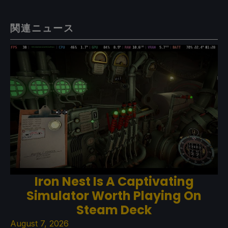
関連ニュース
Iron Nest Is A Captivating
Simulator Worth Playing On
Steam Deck
August 7, 2026