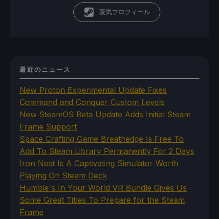
蒸気プロフィール
最近のニュース
New Proton Experimental Update Fixes
Command and Conquer Custom Levels
New SteamOS Beta Update Adds Initial Steam
Frame Support
Space Crafting Game Breathedge Is Free To
Add To Steam Library Permanently For 2 Days
Iron Nest Is A Captivating Simulator Worth
Playing On Steam Deck
Humble's In Your World VR Bundle Gives Us
Some Great Titles To Prepare for the Steam
Frame