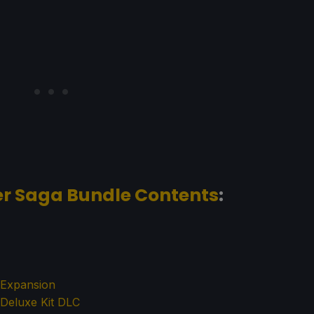
r Saga Bundle Contents
:
 Expansion
 Del
uxe Kit DLC