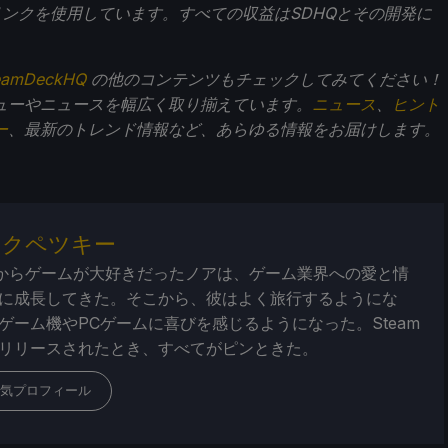
トリンクを使用しています。すべての収益はSDHQとその開発に
eamDeckHQ
の他のコンテンツもチェックしてみてください！
ューやニュースを幅広く取り揃えています。
ニュース
、
ヒント
ー
、最新のトレンド情報など、あらゆる情報をお届けします。
・クペツキー
からゲームが大好きだったノアは、ゲーム業界への愛と情
に成長してきた。そこから、彼はよく旅行するようにな
ゲーム機やPCゲームに喜びを感じるようになった。Steam
リリースされたとき、すべてがピンときた。
気プロフィール