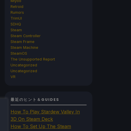
Miyoo
Retroid
Rumors
TrimUI
SDHQ
Steam
Steam Controller
Steam Frame
Steam Machine
SteamOS
The Unsupported Report
Uncategorized
Uncategorized
VR
最近のヒント＆GUIDES
How To Play Stardew Valley In
3D On Steam Deck
How To Set Up The Steam