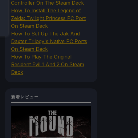
Controller On The Steam Deck
How To Install The Legend of
Zelda: Twilight Princess PC Port
On Steam Deck
How To Set Up The Jak And
Daxter Trilogy's Native PC Ports
On Steam Deck
How To Play The Original
Resident Evil 1 And 2 On Steam
Deck
新着レビュー