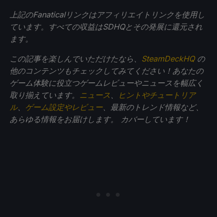
上記のFanaticalリンクはアフィリエイトリンクを使用し
ています。すべての収益はSDHQとその発展に還元され
ます。
この記事を楽しんでいただけたなら、
SteamDeckHQ
の
他のコンテンツもチェックしてみてください！あなたの
ゲーム体験に役立つゲームレビューやニュースを幅広く
取り揃えています。
ニュース
、
ヒントやチュートリア
ル
、
ゲーム設定やレビュー
、最新のトレンド情報など、
あらゆる情報をお届けします。
カバーしています！