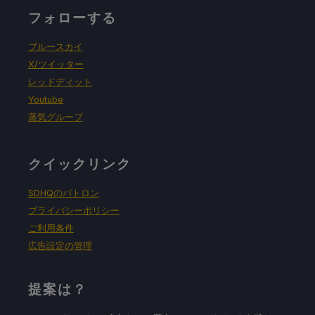
フォローする
ブルースカイ
X/ツイッター
レッドディット
Youtube
蒸気グループ
クイックリンク
SDHQのパトロン
プライバシーポリシー
ご利用条件
広告設定の管理
提案は？