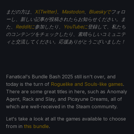
まだの方は、
X(Twitter)
、
Mastodon
、
Blueskyで
フォロ
ーし、新しい記事が投稿されたらお知らせください。ま
た、
Redditに
参加したり、
YouTubeに
登録して、私たち
のコンテンツをチェックしたり、素晴らしいコミュニテ
ィと交流してください。応援ありがとうございました！
Fanatical's Bundle Bash 2025 still isn't over, and
today is the turn of
Roguelike and Souls-like games
.
There are some great titles in here, such as Anomaly
Agent, Rack and Slay, and Picayune Dreams, all of
which are well-received in the Steam community.
Let's take a look at all the games available to choose
from in
this bundle
.