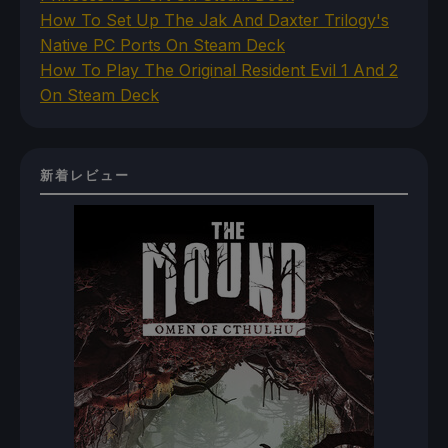
How To Set Up The Jak And Daxter Trilogy's
Native PC Ports On Steam Deck
How To Play The Original Resident Evil 1 And 2
On Steam Deck
新着レビュー