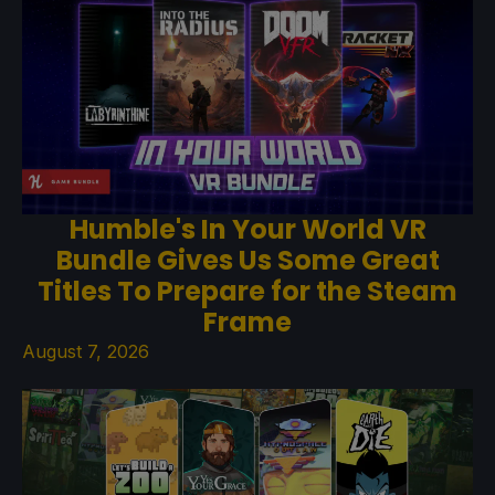
Humble's In Your World VR
Bundle Gives Us Some Great
Titles To Prepare for the Steam
Frame
August 7, 2026