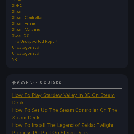
SDHQ
Steam
Steam Controller
Steam Frame
Steam Machine
SteamOS
The Unsupported Report
Uncategorized
Uncategorized
VR
最近のヒント＆GUIDES
How To Play Stardew Valley In 3D On Steam
Deck
How To Set Up The Steam Controller On The
Steam Deck
How To Install The Legend of Zelda: Twilight
Princess PC Port On Steam Deck