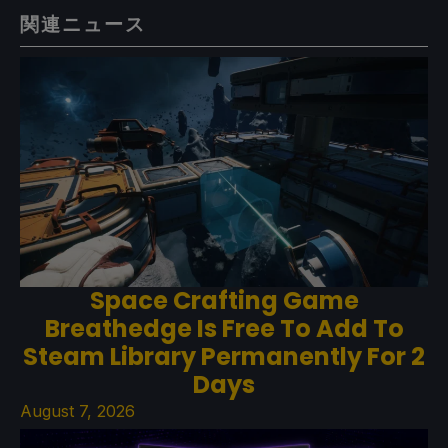
関連ニュース
Space Crafting Game
Breathedge Is Free To Add To
Steam Library Permanently For 2
Days
August 7, 2026