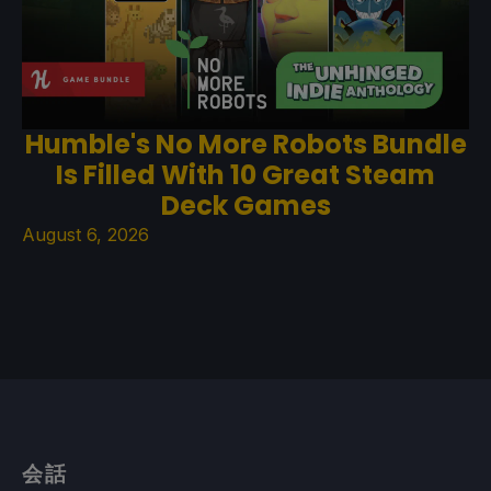
Humble's No More Robots Bundle
Is Filled With 10 Great Steam
Deck Games
August 6, 2026
会話