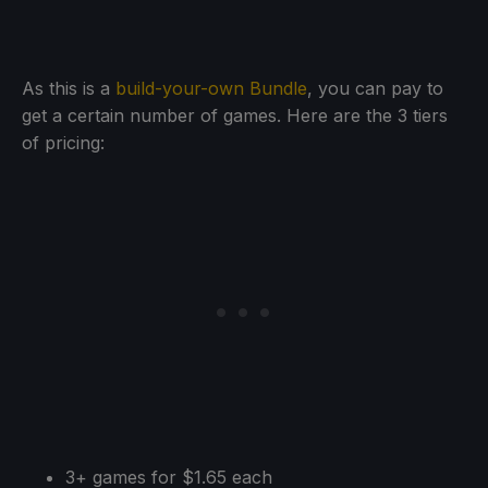
As this is a
build-your-own Bundle
, you can pay to
get a certain number of games. Here are the 3 tiers
of pricing:
3+ games for $1.65 each