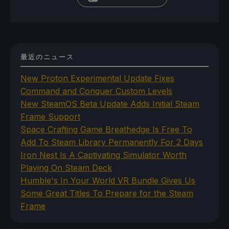
最近のニュース
New Proton Experimental Update Fixes
Command and Conquer Custom Levels
New SteamOS Beta Update Adds Initial Steam
Frame Support
Space Crafting Game Breathedge Is Free To
Add To Steam Library Permanently For 2 Days
Iron Nest Is A Captivating Simulator Worth
Playing On Steam Deck
Humble's In Your World VR Bundle Gives Us
Some Great Titles To Prepare for the Steam
Frame