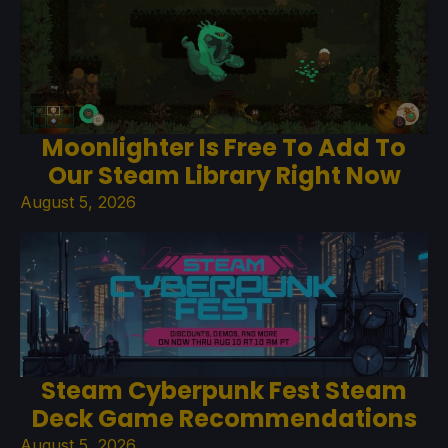
Moonlighter Is Free To Add To
Our Steam Library Right Now
August 5, 2026
Steam Cyberpunk Fest Steam
Deck Game Recommendations
August 5, 2026