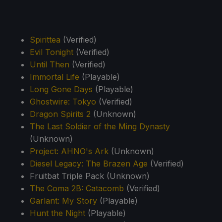
Spirittea
(Verified)
Evil Tonight
(Verified)
Until Then
(Verified)
Immortal Life
(Playable)
Long Gone Days
(Playable)
Ghostwire: Tokyo
(Verified)
Dragon Spirits 2
(Unknown)
The Last Soldier of the Ming Dynasty
(Unknown)
Project: AHNO's Ark
(Unknown)
Diesel Legacy: The Brazen Age
(Verified)
Fruitbat Triple Pack (Unknown)
The Coma 2B: Catacomb
(Verified)
Garlant: My Story
(Playable)
Hunt the Night
(Playable)