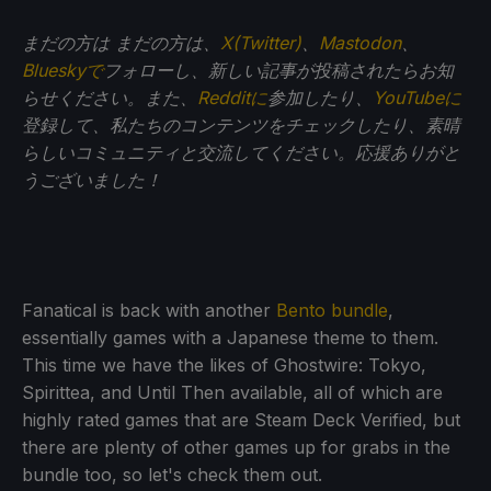
まだの方は
まだの方は、
X(Twitter)
、
Mastodon
、
Blueskyで
フォローし、新しい記事が投稿されたらお知
らせください。また、
Redditに
参加したり、
YouTubeに
登録して、私たちのコンテンツをチェックしたり、素晴
らしいコミュニティと交流してください。応援ありがと
うございました！
Fanatical is back with another
Bento bundle
,
essentially games with a Japanese theme to them.
This time we have the likes of Ghostwire: Tokyo,
Spirittea, and Until Then available, all of which are
highly rated games that are Steam Deck Verified, but
there are plenty of other games up for grabs in the
bundle too, so let's check them out.