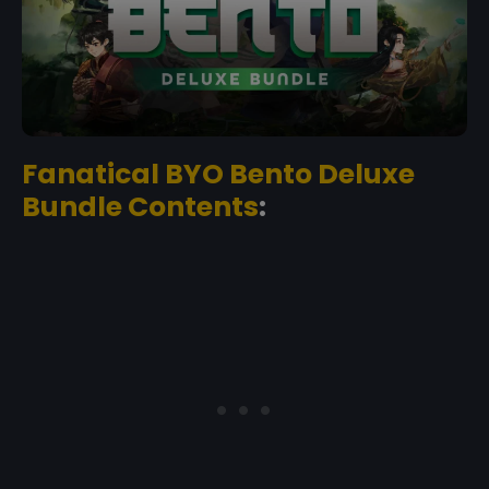
Fanatical BYO Bento Deluxe
Bundle Contents
: