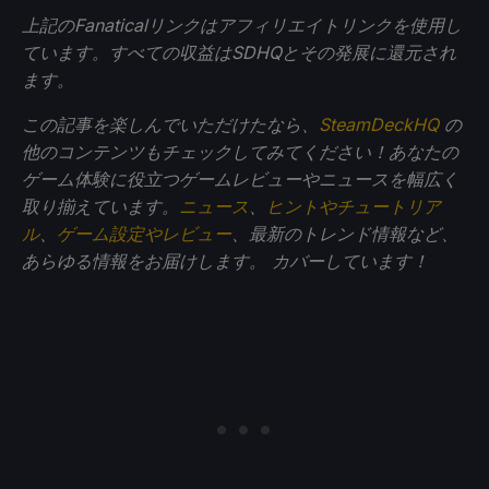
上記のFanaticalリンクはアフィリエイトリンクを使用し
ています。すべての収益はSDHQとその発展に還元され
ます。
この記事を楽しんでいただけたなら、
SteamDeckHQ
の
他のコンテンツもチェックしてみてください！あなたの
ゲーム体験に役立つゲームレビューやニュースを幅広く
取り揃えています。
ニュース
、
ヒントやチュートリア
ル
、
ゲーム設定やレビュー
、最新のトレンド情報など、
あらゆる情報をお届けします。
カバーしています！