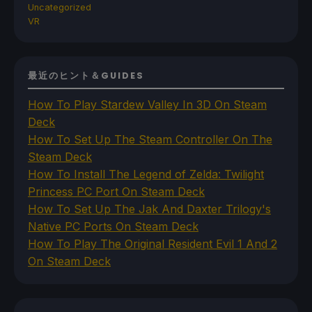
Uncategorized
VR
最近のヒント＆GUIDES
How To Play Stardew Valley In 3D On Steam
Deck
How To Set Up The Steam Controller On The
Steam Deck
How To Install The Legend of Zelda: Twilight
Princess PC Port On Steam Deck
How To Set Up The Jak And Daxter Trilogy's
Native PC Ports On Steam Deck
How To Play The Original Resident Evil 1 And 2
On Steam Deck