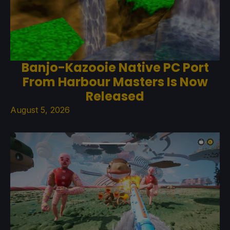
Banjo-Kazooie Native PC Port
From Harbour Masters Is Now
Released
August 5, 2026