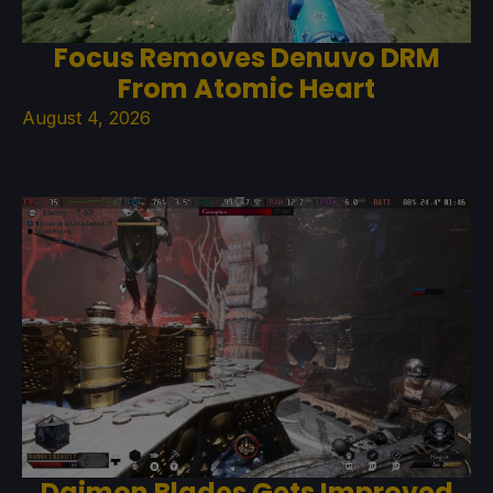
Focus Removes Denuvo DRM
From Atomic Heart
August 4, 2026
Daimon Blades Gets Improved