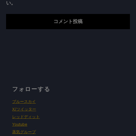
い。
フォローする
ブルースカイ
X/ツイッター
レッドディット
Youtube
蒸気グループ