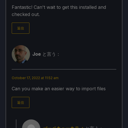
Fantastic! Can't wait to get this installed and
checked out.
返信
Joe
と言う：
October 17, 2022 at 11:52 am
Can you make an easier way to import files
返信