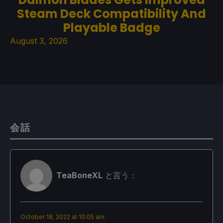
Steam Deck Compatibility And
Playable Badge
August 3, 2026
会話
TeaBoneXL
と言う：
October 18, 2022 at 10:05 am