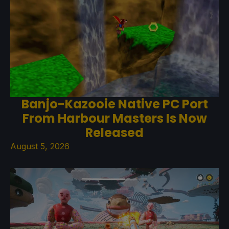
Banjo-Kazooie Native PC Port
From Harbour Masters Is Now
Released
August 5, 2026