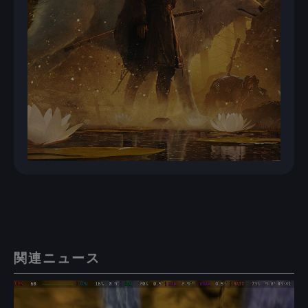
関連ニュース