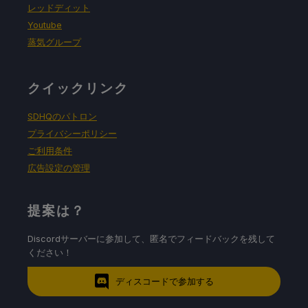
レッドディット
Youtube
蒸気グループ
クイックリンク
SDHQのパトロン
プライバシーポリシー
ご利用条件
広告設定の管理
提案は？
Discordサーバーに参加して、匿名でフィードバックを残して
ください！
ディスコードで参加する