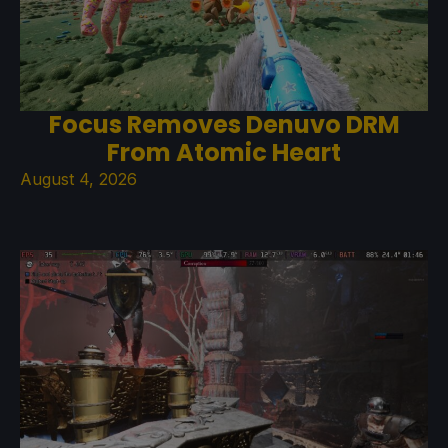
Focus Removes Denuvo DRM
From Atomic Heart
August 4, 2026