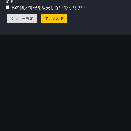
ます。
.
私の個人情報を販売しないでください
気プロフィール
クッキー設定
受け入れる