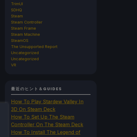
TrimUI
SDHQ
Steam
Steam Controller
Steam Frame
Steam Machine
SteamOS
The Unsupported Report
Uncategorized
Uncategorized
VR
最近のヒント＆GUIDES
How To Play Stardew Valley In
3D On Steam Deck
How To Set Up The Steam
Controller On The Steam Deck
How To Install The Legend of