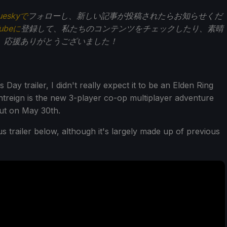
ueskyで
フォローし、新しい記事が投稿されたらお知らせくだ
Tubeに
登録して、私たちのコンテンツをチェックしたり、素晴
。応援ありがとうございました！
 Day trailer, I didn't really expect it to be an Elden Ring
htreign is the new 3-player co-op multiplayer adventure
ut on May 30th.
trailer below, although it's largely made up of previous