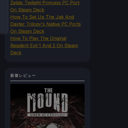
Zelda: Twilight Princess PC Port
On Steam Deck
How To Set Up The Jak And
Daxter Trilogy's Native PC Ports
On Steam Deck
How To Play The Original
Resident Evil 1 And 2 On Steam
Deck
新着レビュー