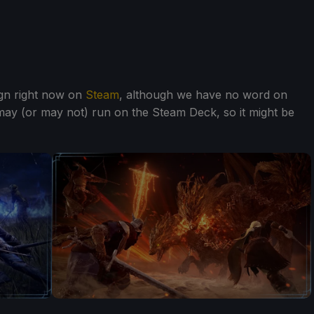
ign right now on
Steam
, although we have no word on
may (or may not) run on the Steam Deck, so it might be