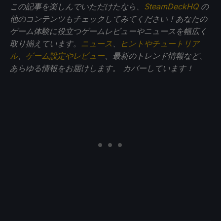
この記事を楽しんでいただけたなら、
SteamDeckHQ
の
他のコンテンツもチェックしてみてください！あなたの
ゲーム体験に役立つゲームレビューやニュースを幅広く
取り揃えています。
ニュース
、
ヒントやチュートリア
ル
、
ゲーム設定やレビュー
、最新のトレンド情報など、
あらゆる情報をお届けします。
カバーしています！