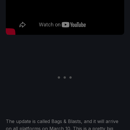
The update is called Bags & Blasts, and it will arrive
on all platforms on March 10. This is a pretty big