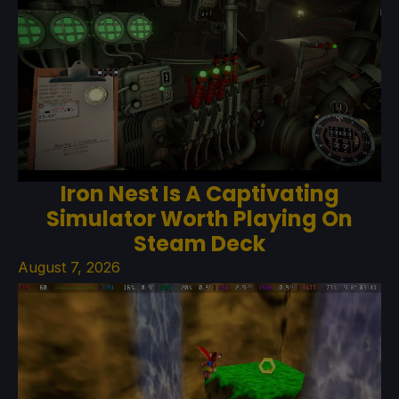
Iron Nest Is A Captivating
Simulator Worth Playing On
Steam Deck
August 7, 2026