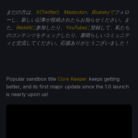
まだの方は、
X(Twitter)
、
Mastodon
、
Blueskyで
フォロ
ーし、新しい記事が投稿されたらお知らせください。ま
た、
Redditに
参加したり、
YouTubeに
登録して、私たち
のコンテンツをチェックしたり、素晴らしいコミュニテ
ィと交流してください。応援ありがとうございました！
Popular sandbox title
Core Keeper
keeps getting
better, and its first major update since the 1.0 launch
is nearly upon us!