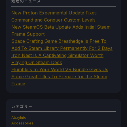
最近のニュース
New Proton Experimental Update Fixes
Command and Conquer Custom Levels
New SteamOS Beta Update Adds Initial Steam
Frame Support
Space Crafting Game Breathedge Is Free To
Add To Steam Library Permanently For 2 Days
Iron Nest Is A Captivating Simulator Worth
Playing On Steam Deck
Humble's In Your World VR Bundle Gives Us
Some Great Titles To Prepare for the Steam
Frame
カテゴリー
Abxylute
Accessories