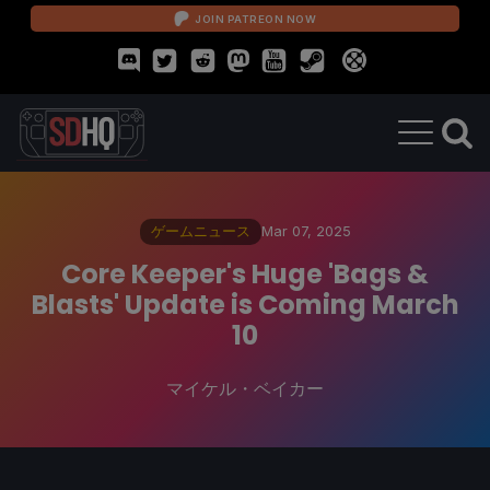
JOIN PATREON NOW
ゲームニュース
Mar 07, 2025
Core Keeper's Huge 'Bags &
Blasts' Update is Coming March
10
マイケル・ベイカー