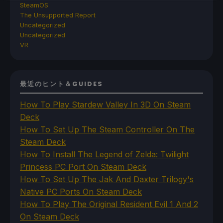
SteamOS
The Unsupported Report
Uncategorized
Uncategorized
VR
最近のヒント＆GUIDES
How To Play Stardew Valley In 3D On Steam
Deck
How To Set Up The Steam Controller On The
Steam Deck
How To Install The Legend of Zelda: Twilight
Princess PC Port On Steam Deck
How To Set Up The Jak And Daxter Trilogy's
Native PC Ports On Steam Deck
How To Play The Original Resident Evil 1 And 2
On Steam Deck