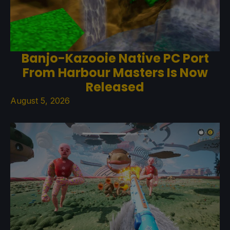
Banjo-Kazooie Native PC Port
From Harbour Masters Is Now
Released
August 5, 2026