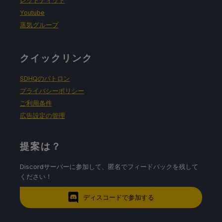
レッドディット
Youtube
蒸気グループ
クイックリンク
SDHQのパトロン
プライバシーポリシー
ご利用条件
広告設定の管理
提案は？
Discordサーバーに参加して、匿名でフィードバックを残して
ください！
ディスコードで参加する