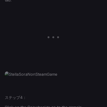
tab.
ステップ4：