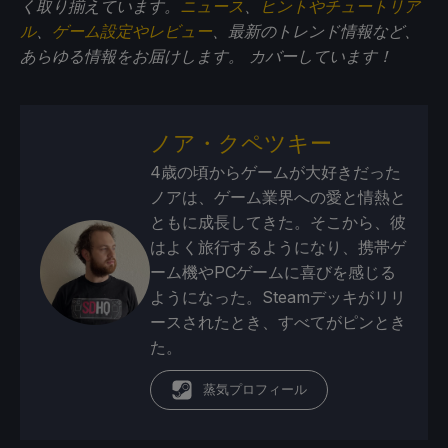
く取り揃えています。
ニュース
、
ヒントやチュートリア
ル
、
ゲーム設定やレビュー
、最新のトレンド情報など、
あらゆる情報をお届けします。
カバーしています！
ノア・クペツキー
4歳の頃からゲームが大好きだった
ノアは、ゲーム業界への愛と情熱と
ともに成長してきた。そこから、彼
はよく旅行するようになり、携帯ゲ
ーム機やPCゲームに喜びを感じる
ようになった。Steamデッキがリリ
ースされたとき、すべてがピンとき
た。
蒸気プロフィール