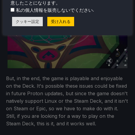
意したことになります。
.
私の個人情報を販売しないでください
クッキー設定
受け入れる
But, in the end, the game is playable and enjoyable
on the Deck. It's possible these issues could be fixed
in future Proton updates, but since the game doesn't
natively support Linux or the Steam Deck, and it isn't
on Steam or Epic, so we have to make do with it.
Still, if you are looking for a way to play on the
Steam Deck, this is it, and it works well.