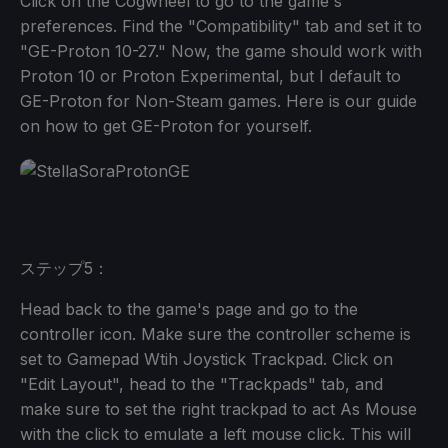
Click on the Cogwheel to go to the game's
preferences. Find the "Compatibility" tab and set it to
"GE-Proton 10-27." Now, the game should work with
Proton 10 or Proton Experimental, but I default to
GE-Proton for Non-Steam games. Here is our guide
on how to get GE-Proton for yourself.
ステップ5：
Head back to the game's page and go to the
controller icon. Make sure the controller scheme is
set to Gamepad Wtih Joystick Trackpad. Click on
"Edit Layout", head to the "Trackpads" tab, and
make sure to set the right trackpad to act As Mouse
with the click to emulate a left mouse click. This will