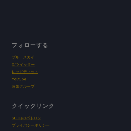
フォローする
ブルースカイ
X/ツイッター
レッドディット
Youtube
蒸気グループ
クイックリンク
SDHQのパトロン
プライバシーポリシー