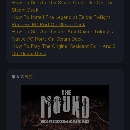
How To Set Up The Steam Controller On The
Steam Deck
How To Install The Legend of Zelda: Twilight
Princess PC Port On Steam Deck
How To Set Up The Jak And Daxter Trilogy's
Native PC Ports On Steam Deck
How To Play The Original Resident Evil 1 And 2
On Steam Deck
最近の
設定