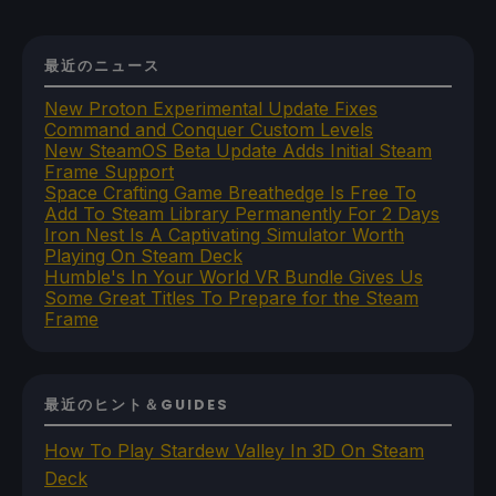
最近のニュース
New Proton Experimental Update Fixes
Command and Conquer Custom Levels
New SteamOS Beta Update Adds Initial Steam
Frame Support
Space Crafting Game Breathedge Is Free To
Add To Steam Library Permanently For 2 Days
Iron Nest Is A Captivating Simulator Worth
Playing On Steam Deck
Humble's In Your World VR Bundle Gives Us
Some Great Titles To Prepare for the Steam
Frame
最近のヒント＆GUIDES
How To Play Stardew Valley In 3D On Steam
Deck