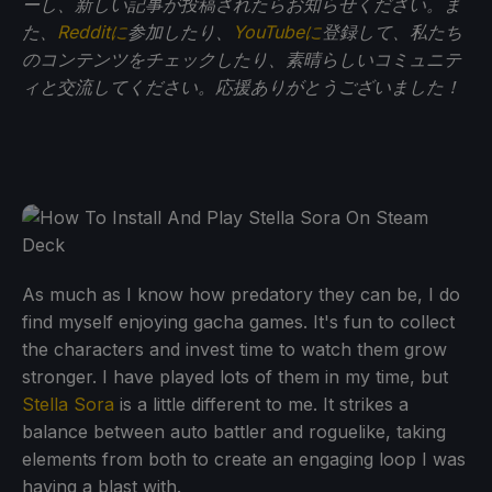
ーし、新しい記事が投稿されたらお知らせください。ま
た、
Redditに
参加したり、
YouTubeに
登録して、私たち
のコンテンツをチェックしたり、素晴らしいコミュニテ
ィと交流してください。応援ありがとうございました！
As much as I know how predatory they can be, I do
find myself enjoying gacha games. It's fun to collect
the characters and invest time to watch them grow
stronger. I have played lots of them in my time, but
Stella Sora
is a little different to me. It strikes a
balance between auto battler and roguelike, taking
elements from both to create an engaging loop I was
having a blast with.