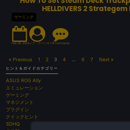
How To Set Steam Deck Trackp
HELLDIVERS 2 Strategem 
ゲーミング
Feb 28, 2024
ノア・クペツキー
9 Comments
« Previous
1
2
3
4
…
6
7
Next »
ヒント＆ガイドカテゴリー
ASUS ROG Ally
エミュレーション
ゲーミング
マネジメント
プラグイン
クイックヒント
SDHQ