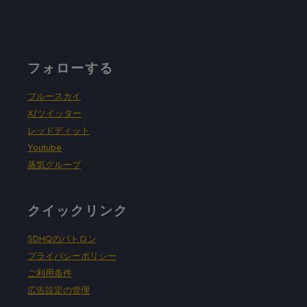
フォローする
ブルースカイ
X/ツイッター
レッドディット
Youtube
蒸気グループ
クイックリンク
SDHQのパトロン
プライバシーポリシー
ご利用条件
広告設定の管理