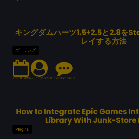
キングダムハーツ1.5+2.5と2.8を
レイする方法
ゲーミング
Apr 30, 2024
ノア・クペツキー
23 Comments
How to Integrate Epic Games In
Library With Junk-Store 
Plugins