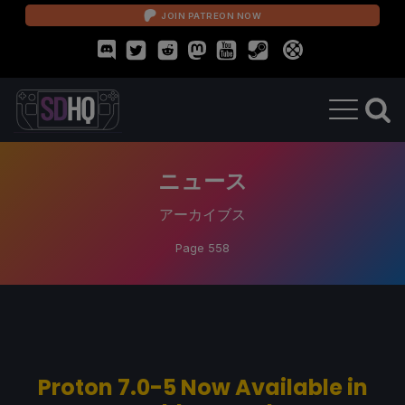
JOIN PATREON NOW
ニュース
アーカイブス
Page 558
Proton 7.0-5 Now Available in