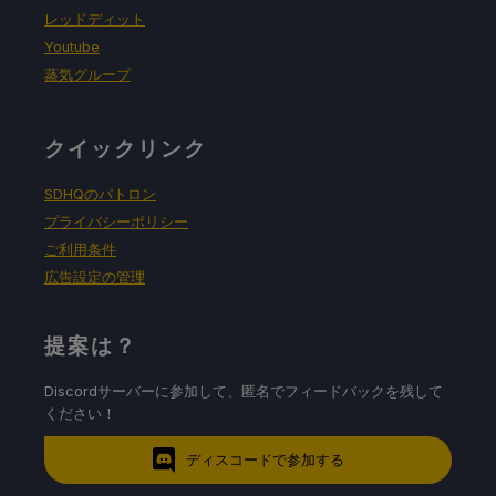
レッドディット
Youtube
蒸気グループ
クイックリンク
SDHQのパトロン
プライバシーポリシー
ご利用条件
広告設定の管理
提案は？
Discordサーバーに参加して、匿名でフィードバックを残して
ください！
ディスコードで参加する