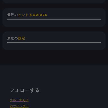
最近の
ヒント＆GUIDES
最近の
設定
フォローする
ブルースカイ
X/ツイッター