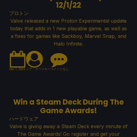
12/1/22
プロトン
Valve released a new Proton Experimental update
today that adds in 1 new playable game, as well as
a fixes for games like Sackboy, Marvel Snap, and
Halo Infinite.
Dec 1, 2022
ノア・クペツキー
コメントなし
Win a Steam Deck During The
Game Awards!
ハードウェア
Valve is giving away a Steam Deck every minute of
The Game Awards! Go register and get your