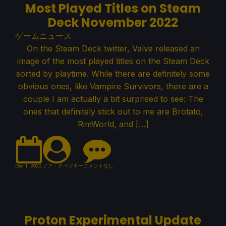
Most Played Titles on Steam
Deck November 2022
ゲームニュース
On the Steam Deck twitter, Valve released an
image of the most played titles on the Steam Deck
sorted by playtime. While there are definitely some
obvious ones, like Vampire Survivors, there are a
couple I am actually a bit surprised to see: The
ones that definitely stick out to me are Brotato,
RimWorld, and […]
Dec 1, 2022
ノア・クペツキー
コメントなし
Proton Experimental Update