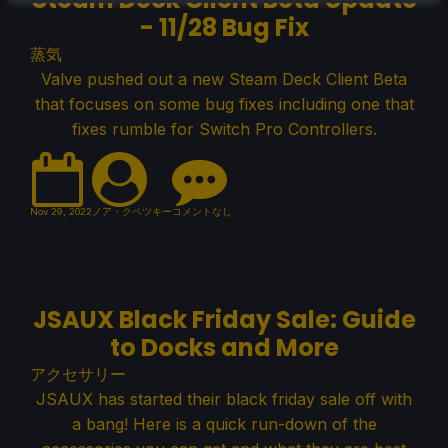
- 11/28 Bug Fix
蒸気
Valve pushed out a new Steam Deck Client Beta
that focuses on some bug fixes including one that
fixes rumble for Switch Pro Controllers.
Nov 29, 2022
ノア・クペツキー
コメントなし
JSAUX Black Friday Sale: Guide
to Docks and More
アクセサリー
JSAUX has started their black friday sale off with
a bang! Here is a quick run-down of the