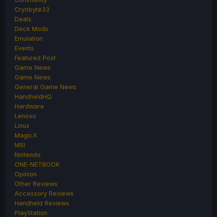
Cryobyte33
Deals
Deck Mods
Emulation
Events
Featured Post
Game News
Game News
General Game News
HandheldHQ
Hardware
Lenovo
Linux
MagicX
MSI
Nintendo
ONE-NETBOOK
Opinion
Other Reviews
Accessory Reviews
Handheld Reviews
PlayStation